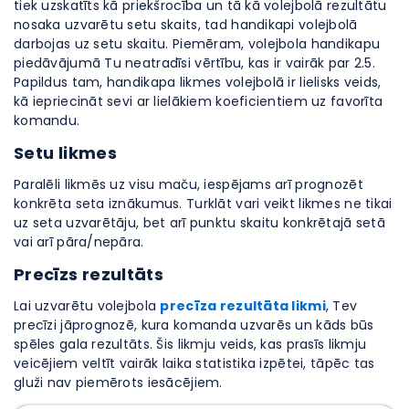
tiek uzskatīts kā priekšrocība un tā kā volejbolā rezultātu
nosaka uzvarētu setu skaits, tad handikapi volejbolā
darbojas uz setu skaitu. Piemēram, volejbola handikapu
piedāvājumā Tu neatradīsi vērtību, kas ir vairāk par 2.5.
Papildus tam, handikapa likmes volejbolā ir lielisks veids,
kā iepriecināt sevi ar lielākiem koeficientiem uz favorīta
komandu.
Setu likmes
Paralēli likmēs uz visu maču, iespējams arī prognozēt
konkrēta seta iznākumus. Turklāt vari veikt likmes ne tikai
uz seta uzvarētāju, bet arī punktu skaitu konkrētajā setā
vai arī pāra/nepāra.
Precīzs rezultāts
Lai uzvarētu volejbola
precīza rezultāta likmi
, Tev
precīzi jāprognozē, kura komanda uzvarēs un kāds būs
spēles gala rezultāts. Šis likmju veids, kas prasīs likmju
veicējiem veltīt vairāk laika statistika izpētei, tāpēc tas
gluži nav piemērots iesācējiem.