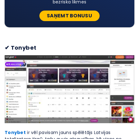
bezriska likmes
SAŅEMT BONUSU
✔ Tonybet
Tonybet
ir vēl pavisam jauns spēlētājs Latvijas
totalizatora tirgū, taču guvis atsaucības, kā viens no