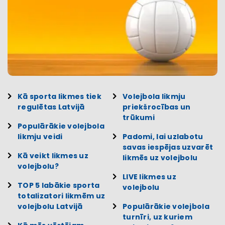
Kā sporta likmes tiek
Volejbola likmju
regulētas Latvijā
priekšrocības un
trūkumi
Populārākie volejbola
likmju veidi
Padomi, lai uzlabotu
savas iespējas uzvarēt
Kā veikt likmes uz
likmēs uz volejbolu
volejbolu?
LIVE likmes uz
TOP 5 labākie sporta
volejbolu
totalizatori likmēm uz
volejbolu Latvijā
Populārākie volejbola
turnīri, uz kuriem