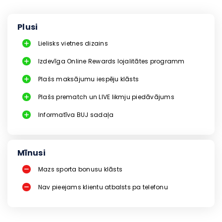
Plusi
Lielisks vietnes dizains
Izdevīga Online Rewards lojalitātes programm
Plašs maksājumu iespēju klāsts
Plašs prematch un LIVE likmju piedāvājums
Informatīva BUJ sadaļa
Mīnusi
Mazs sporta bonusu klāsts
Nav pieejams klientu atbalsts pa telefonu