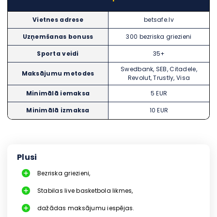
Vietnes adrese
betsafe.lv
Uzņemšanas bonuss
300 bezriska griezieni
Sporta veidi
35+
Swedbank, SEB, Citadele,
Maksājumu metodes
Revolut, Trustly, Visa
Minimālā iemaksa
5 EUR
Minimālā izmaksa
10 EUR
Plusi
Bezriska griezieni,
Stabilas live basketbola likmes,
dažādas maksājumu iespējas.