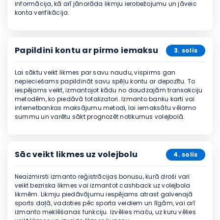
informācija, kā arī jānorāda likmju ierobežojumu un jāveic
konta verifikācija.
Papildini kontu ar pirmo iemaksu
3. solis
Lai sāktu veikt likmes par savu naudu, vispirms gan
nepieciešams papildināt savu spēļu kontu ar depozītu. To
iespējams veikt, izmantojot kādu no daudzajām transakciju
metodēm, ko piedāvā totalizatori. Izmanto banku karti vai
internetbankas maksājumu metodi, lai iemaksātu vēlamo
summu un varētu sākt prognozēt notikumus volejbolā.
Sāc veikt likmes uz volejbolu
4. solis
Neaizmirsti izmanto reģistrācijas bonusu, kurā droši vari
veikt bezriska likmes vai izmantot cashback uz volejbola
likmēm. Likmju piedāvājumu iespējams atrast galvenajā
sports daļā, vadoties pēc sporta veidiem un līgām, vai arī
izmanto meklēšanas funkciju. Izvēlies maču, uz kuru vēlies