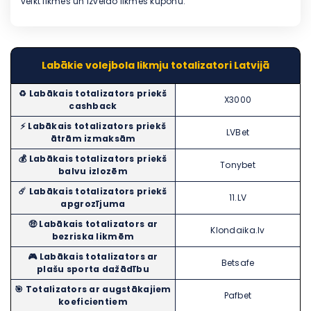
veikt likmes un izveido likmes kuponu.
Labākie volejbola likmju totalizatori Latvijā
♻️ Labākais totalizators priekš
X3000
cashback
⚡️ Labākais totalizators priekš
LVBet
ātrām izmaksām
💰 Labākais totalizators priekš
Tonybet
balvu izlozēm
☄️ Labākais totalizators priekš
11.LV
apgrozījuma
🤑 Labākais totalizators ar
Klondaika.lv
bezriska likmēm
🎮 Labākais totalizators ar
Betsafe
plašu sporta dažādību
🎯 Totalizators ar augstākajiem
Pafbet
koeficientiem