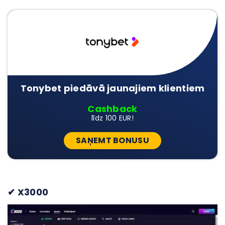
Tonybet piedāvā jaunajiem klientiem
Cashback
līdz 100 EUR!
SAŅEMT BONUSU
✔ X3000