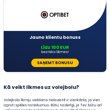
Jauno klientu bonuss
Līdz 100 EUR
bezriska likmes!
SAŅEMT BONUSU
Kā veikt likmes uz volejbolu?
Volejbola likmju veikšana tiešsaistē ir vienkārša, ja vien
izproti spēles noteikumus. Būtu noderīgi, ja Tev būtu arī