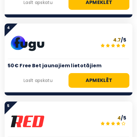
APMEKLĒT
Lasīt apskatu
4
4.7
/5
50€ Free Bet jaunajiem lietotājiem
APMEKLĒT
Lasīt apskatu
5
4
/5