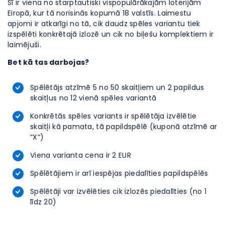
Šī ir viena no starptautiski vispopulārākajām loterijām
Eiropā, kur tā norisinās kopumā 18 valstīs. Laimestu
apjomi ir atkarīgi no tā, cik daudz spēles variantu tiek
izspēlēti konkrētajā izlozē un cik no biļešu komplektiem ir
laimējuši.
Bet kā tas darbojas?
Spēlētājs atzīmē 5 no 50 skaitļiem un 2 papildus
skaitļus no 12 vienā spēles variantā
Konkrētās spēles variants ir spēlētāja izvēlētie
skaitļi kā pamata, tā papildspēlē (kuponā atzīmē ar
“X”)
Viena varianta cena ir 2 EUR
Spēlētājiem ir arī iespējas piedalīties papildspēlēs
Spēlētāji var izvēlēties cik izlozēs piedalīties (no 1
līdz 20)