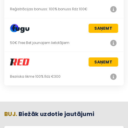
Reģistrācijas bonuss: 100% bonuss līdz 100€
SAŅEMT
50€ Free Bet jaunajiem lietotājiem
SAŅEMT
Bezriska likme 100% līdz €300
BUJ.
Biežāk uzdotie jautājumi