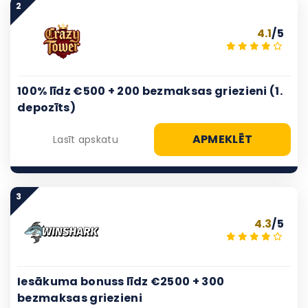
2
4.1
/5
100% līdz €500 + 200 bezmaksas griezieni (1.
depozīts)
APMEKLĒT
Lasīt apskatu
3
4.3
/5
Iesākuma bonuss līdz €2500 + 300
bezmaksas griezieni