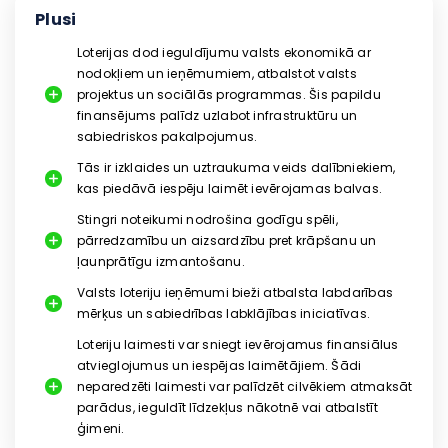
Plusi
Loterijas dod ieguldījumu valsts ekonomikā ar
nodokļiem un ieņēmumiem, atbalstot valsts
projektus un sociālās programmas. Šis papildu
finansējums palīdz uzlabot infrastruktūru un
sabiedriskos pakalpojumus.
Tās ir izklaides un uztraukuma veids dalībniekiem,
kas piedāvā iespēju laimēt ievērojamas balvas.
Stingri noteikumi nodrošina godīgu spēli,
pārredzamību un aizsardzību pret krāpšanu un
ļaunprātīgu izmantošanu.
Valsts loteriju ieņēmumi bieži atbalsta labdarības
mērķus un sabiedrības labklājības iniciatīvas.
Loteriju laimesti var sniegt ievērojamus finansiālus
atvieglojumus un iespējas laimētājiem. Šādi
neparedzēti laimesti var palīdzēt cilvēkiem atmaksāt
parādus, ieguldīt līdzekļus nākotnē vai atbalstīt
ģimeni.