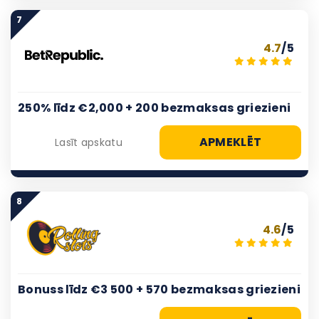
7
4.7
/5
250% līdz €2,000 + 200 bezmaksas griezieni
APMEKLĒT
Lasīt apskatu
8
4.6
/5
Bonuss līdz €3 500 + 570 bezmaksas griezieni