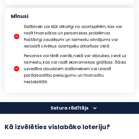
Mīnusi
Dalībnieki var kļūt atkarīgi no azartspēlēm, kas var
radīt finansiālas un personiskas problēmas.
Pastāvīgi zaudējumi un laimestu vilinājums var
ieslodzīt cilvēkus azartspēļu atkarības ciklā.
Personas var tērēt vairāk, nekā var atļauties, cerot uz
laimestu, kas var radīt ekonomiskas grūtības. Šāda
uzvedība daudziem dalībniekiem var izraisīt
parādsaistību pieaugumu un finansiālu
nestabilitāti.
Satura rādītājs
Kā izvēlēties vislabāko loteriju?