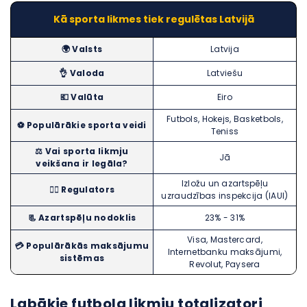
Kā sporta likmes tiek regulētas Latvijā
🌍 Valsts
Latvija
👌 Valoda
Latviešu
💶 Valūta
Eiro
Futbols, Hokejs, Basketbols,
⚽ ️Populārākie sporta veidi
Teniss
⚖️ Vai sporta likmju
Jā
veikšana ir legāla?
Izložu un azartspēļu
🕵️‍♂️ Regulators
uzraudzības inspekcija (IAUI)
📃 Azartspēļu nodoklis
23% - 31%
Visa, Mastercard,
💳 Populārākās maksājumu
Internetbanku maksājumi,
sistēmas
Revolut, Paysera
Labākie futbola likmju totalizatori