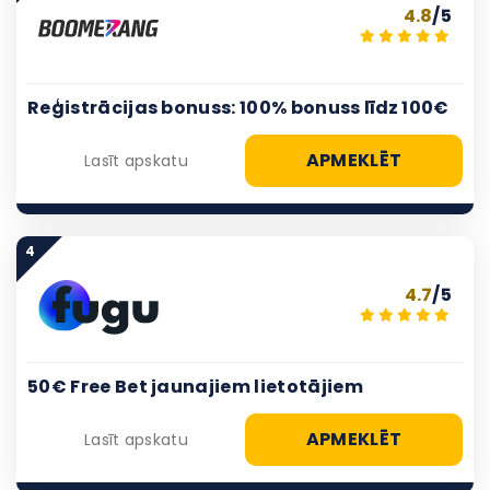
4.8
/5
Reģistrācijas bonuss: 100% bonuss līdz 100€
APMEKLĒT
Lasīt apskatu
4
4.7
/5
50€ Free Bet jaunajiem lietotājiem
APMEKLĒT
Lasīt apskatu