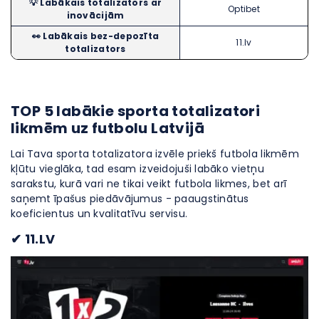
💡 Labākais totalizators ar
Optibet
inovācijām
👀 Labākais bez-depozīta
11.lv
totalizators
TOP 5 labākie sporta totalizatori
likmēm uz futbolu Latvijā
Lai Tava sporta totalizatora izvēle priekš futbola likmēm
kļūtu vieglāka, tad esam izveidojuši labāko vietņu
sarakstu, kurā vari ne tikai veikt futbola likmes, bet arī
saņemt īpašus piedāvājumus - paaugstinātus
koeficientus un kvalitatīvu servisu.
✔ 11.LV