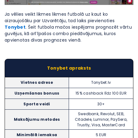
Ja vēlies veikt likmes likmes futbolā uz kaut ko
aizraujošāku par Uzvarētāju, tad laiks pievienoties
Tonybet
. Šeit futbola mačos iespējams prognozēt vārtu
guvējus, kā arī īpašos combo piedāvājumus, kuros
apvienotas divas prognozes vienā.
Tonybet apraksts
Vietnes adrese
Tonybet.lv
Uzņemšanas bonuss
15% cashback līdz 100 EUR
Sporta veidi
30+
Swedbank, Revolut, SEB,
Maksājumu metodes
Citadele, Luminor, PaySera,
Trustly, Visa, MasterCard
Minimālā iemaksa
5 EUR