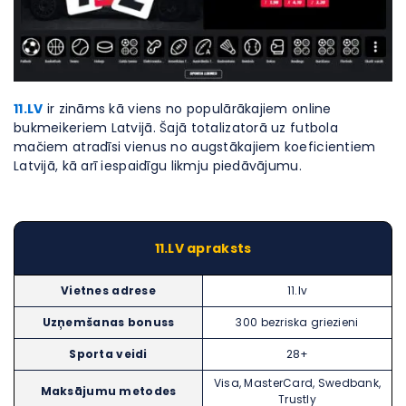
11.LV
ir zināms kā viens no populārākajiem online
bukmeikeriem Latvijā. Šajā totalizatorā uz futbola
mačiem atradīsi vienus no augstākajiem koeficientiem
Latvijā, kā arī iespaidīgu likmju piedāvājumu.
11.LV apraksts
Vietnes adrese
11.lv
Uzņemšanas bonuss
300 bezriska griezieni
Sporta veidi
28+
Visa, MasterCard, Swedbank,
Maksājumu metodes
Trustly