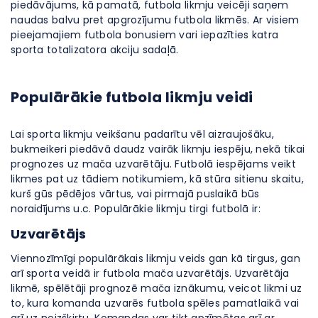
piedāvājums, kā pamatā, futbola likmju veicēji saņem
naudas balvu pret apgrozījumu futbola likmēs. Ar visiem
pieejamajiem futbola bonusiem vari iepazīties katra
sporta totalizatora akciju sadaļā.
Populārākie futbola likmju veidi
Lai sporta likmju veikšanu padarītu vēl aizraujošāku,
bukmeikeri piedāvā daudz vairāk likmju iespēju, nekā tikai
prognozes uz mača uzvarētāju. Futbolā iespējams veikt
likmes pat uz tādiem notikumiem, kā stūra sitienu skaitu,
kurš gūs pēdējos vārtus, vai pirmajā puslaikā būs
noraidījums u.c. Populārākie likmju tirgi futbolā ir:
Uzvarētājs
Viennozīmīgi populārākais likmju veids gan kā tirgus, gan
arī sporta veidā ir futbola mača uzvarētājs. Uzvarētāja
likmē, spēlētāji prognozē mača iznākumu, veicot likmi uz
to, kura komanda uzvarēs futbola spēles pamatlaikā vai