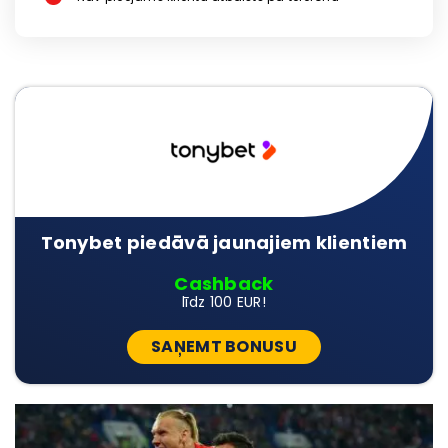
Tonybet piedāvā jaunajiem klientiem
Cashback
līdz 100 EUR!
SAŅEMT BONUSU