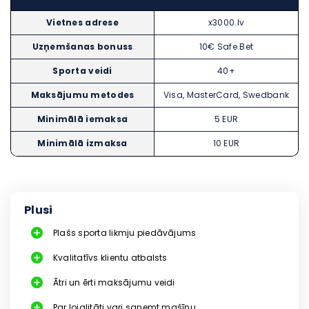
Vietnes adrese
x3000.lv
Uzņemšanas bonuss
10€ Safe Bet
Sporta veidi
40+
Maksājumu metodes
Visa, MasterCard, Swedbank
Minimālā iemaksa
5 EUR
Minimālā izmaksa
10 EUR
Plusi
Plašs sporta likmju piedāvājums
Kvalitatīvs klientu atbalsts
Ātri un ērti maksājumu veidi
Par lojalitāti vari saņemt mašīnu