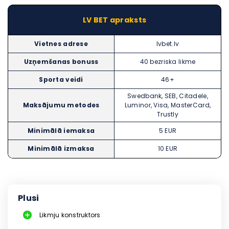
LV BET apraksts
Vietnes adrese
lvbet.lv
Uzņemšanas bonuss
40 bezriska likme
Sporta veidi
46+
Swedbank, SEB, Citadele,
Maksājumu metodes
Luminor, Visa, MasterCard,
Trustly
Minimālā iemaksa
5 EUR
Minimālā izmaksa
10 EUR
Plusi
Likmju konstruktors