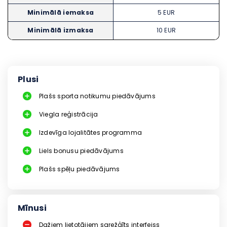
Minimālā iemaksa
5 EUR
Minimālā izmaksa
10 EUR
Plusi
Plašs sporta notikumu piedāvājums
Viegla reģistrācija
Izdevīga lojalitātes programma
Liels bonusu piedāvājums
Plašs spēļu piedāvājums
Mīnusi
Dažiem lietotājiem sarežģīts interfeiss