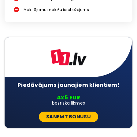
Maksājumu metožu ierobežojums
Piedāvājums jaunajiem klientiem!
4x5 EUR
bezriska likmes
SAŅEMT BONUSU