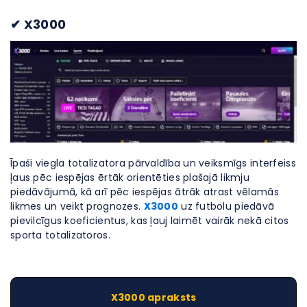
✔ X3000
Īpaši viegla totalizatora pārvaldība un veiksmīgs interfeiss
ļaus pēc iespējas ērtāk orientēties plašajā likmju
piedāvājumā, kā arī pēc iespējas ātrāk atrast vēlamās
likmes un veikt prognozes.
X3000
uz futbolu piedāvā
pievilcīgus koeficientus, kas ļauj laimēt vairāk nekā citos
sporta totalizatoros.
X3000 apraksts