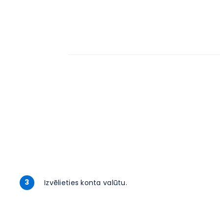
3
Izvēlieties konta valūtu.