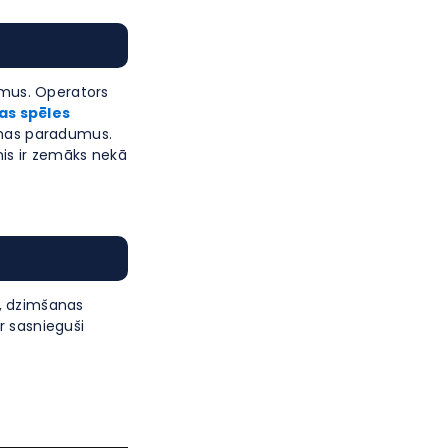
umus. Operators
as spēles
šanas paradumus.
nis ir zemāks nekā
s, dzimšanas
r sasnieguši