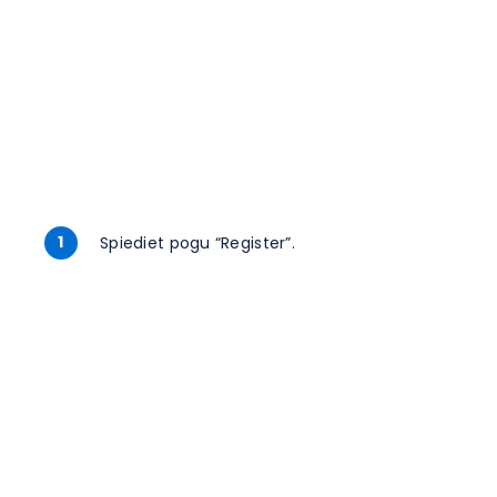
1
Spiediet pogu “Register”.