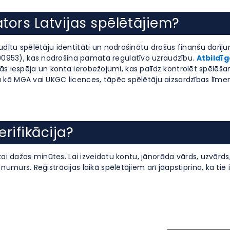
ators Latvijas spēlētājiem?
dītu spēlētāju identitāti un nodrošinātu drošus finanšu darīj
953), kas nodrošina pamata regulatīvo uzraudzību.
Atbildīg
šanās iespēja un konta ierobežojumi, kas palīdz kontrolēt spēlē
 kā MGA vai UKGC licences, tāpēc spēlētāju aizsardzības līme
rifikācija?
ikai dažas minūtes. Lai izveidotu kontu, jānorāda vārds, uzvārd
murs. Reģistrācijas laikā spēlētājiem arī jāapstiprina, ka tie i