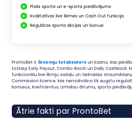
Plašs sporta un e-sporta piedāvājums
Kvalitatīvas live likmes un Cash Out funkcija
Regulāras sporta akcijas un bonusi
ProntoBet ir
ārzemju totalizators
un kazino, kas piedāv
tostarp Early Payout, Combo Boost un Daily Cashback. Mū
funkcionālu live likmju sadaļu un tiešraides straumē
Commission licence, kas nenodrošina tik augstu regulat
bonusus, koeficientus, izmaksu ātrumu, sporta piedāvāju
Ātrie fakti par ProntoBet