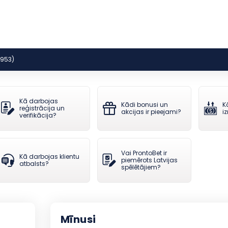
953)
Kā darbojas
Kādi bonusi un
K
reģistrācija un
akcijas ir pieejami?
i
verifikācija?
Vai ProntoBet ir
Kā darbojas klientu
piemērots Latvijas
atbalsts?
spēlētājiem?
Mīnusi