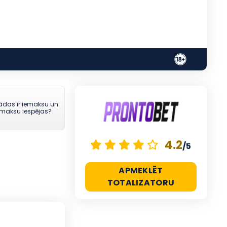
ādas ir iemaksu un
zmaksu iespējas?
4.2
/5
APMEKLĒT
TOTALIZATORU