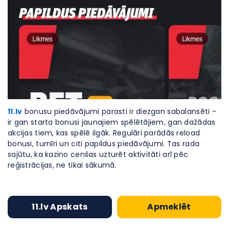
11.lv
bonusu piedāvājumi parasti ir diezgan sabalansēti -
ir gan starta bonusi jaunajiem spēlētājiem, gan dažādas
akcijas tiem, kas spēlē ilgāk. Regulāri parādās reload
bonusi, turnīri un citi papildus piedāvājumi. Tas rada
sajūtu, ka kazino cenšas uzturēt aktivitāti arī pēc
reģistrācijas, ne tikai sākumā.
11.lv Apskats
Apmeklēt