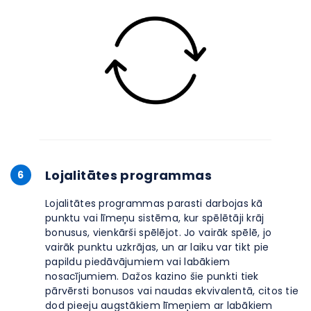
Lojalitātes programmas
6
Lojalitātes programmas parasti darbojas kā
punktu vai līmeņu sistēma, kur spēlētāji krāj
bonusus, vienkārši spēlējot. Jo vairāk spēlē, jo
vairāk punktu uzkrājas, un ar laiku var tikt pie
papildu piedāvājumiem vai labākiem
nosacījumiem. Dažos kazino šie punkti tiek
pārvērsti bonusos vai naudas ekvivalentā, citos tie
dod pieeju augstākiem līmeņiem ar labākiem