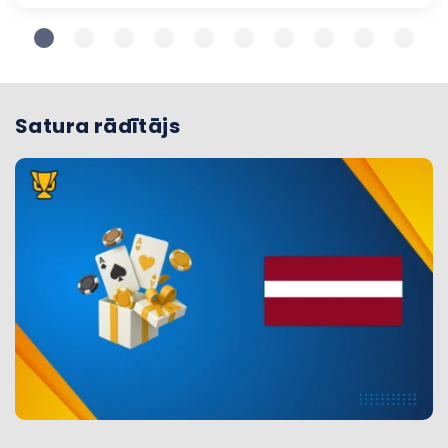
Satura rādītājs