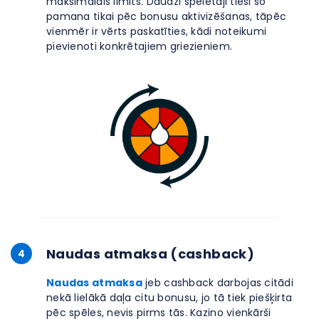
maksimālais limits. Daudzi spēlētāji tieši šo
pamana tikai pēc bonusu aktivizēšanas, tāpēc
vienmēr ir vērts paskatīties, kādi noteikumi
pievienoti konkrētajiem griezieniem.
Naudas atmaksa (cashback)
4
Naudas atmaksa
jeb cashback darbojas citādi
nekā lielākā daļa citu bonusu, jo tā tiek piešķirta
pēc spēles, nevis pirms tās. Kazino vienkārši