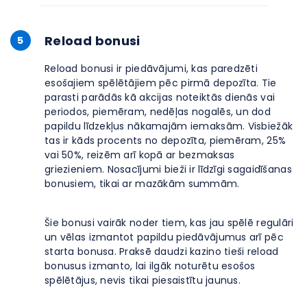
Reload bonusi
5
Reload bonusi ir piedāvājumi, kas paredzēti
esošajiem spēlētājiem pēc pirmā depozīta. Tie
parasti parādās kā akcijas noteiktās dienās vai
periodos, piemēram, nedēļas nogalēs, un dod
papildu līdzekļus nākamajām iemaksām. Visbiežāk
tas ir kāds procents no depozīta, piemēram, 25%
vai 50%, reizēm arī kopā ar bezmaksas
griezieniem. Nosacījumi bieži ir līdzīgi sagaidīšanas
bonusiem, tikai ar mazākām summām.
Šie bonusi vairāk noder tiem, kas jau spēlē regulāri
un vēlas izmantot papildu piedāvājumus arī pēc
starta bonusa. Praksē daudzi kazino tieši reload
bonusus izmanto, lai ilgāk noturētu esošos
spēlētājus, nevis tikai piesaistītu jaunus.