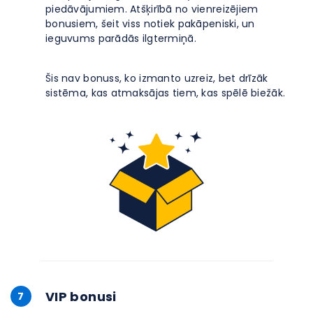
piedāvājumiem. Atšķirībā no vienreizējiem
bonusiem, šeit viss notiek pakāpeniski, un
ieguvums parādās ilgtermiņā.
Šis nav bonuss, ko izmanto uzreiz, bet drīzāk
sistēma, kas atmaksājas tiem, kas spēlē biežāk.
VIP bonusi
7