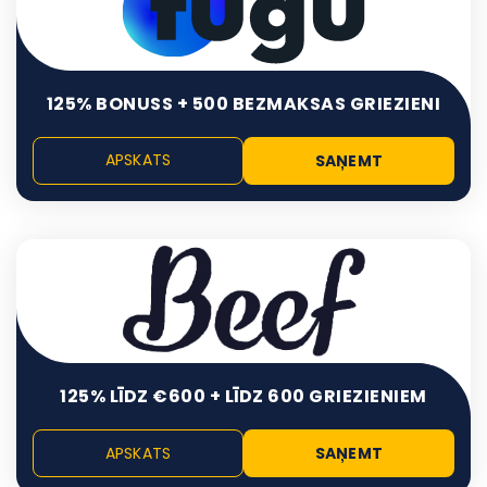
125% BONUSS + 500 BEZMAKSAS GRIEZIENI
APSKATS
SAŅEMT
125% LĪDZ €600 + LĪDZ 600 GRIEZIENIEM
APSKATS
SAŅEMT