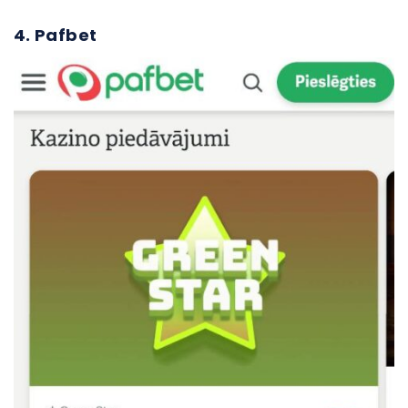
4. Pafbet