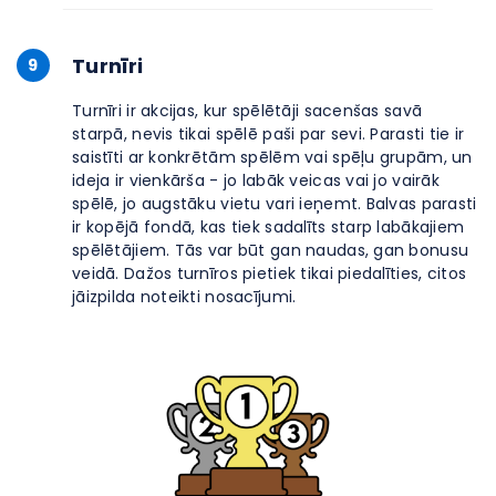
Turnīri
9
Turnīri ir akcijas, kur spēlētāji sacenšas savā
starpā, nevis tikai spēlē paši par sevi. Parasti tie ir
saistīti ar konkrētām spēlēm vai spēļu grupām, un
ideja ir vienkārša - jo labāk veicas vai jo vairāk
spēlē, jo augstāku vietu vari ieņemt. Balvas parasti
ir kopējā fondā, kas tiek sadalīts starp labākajiem
spēlētājiem. Tās var būt gan naudas, gan bonusu
veidā. Dažos turnīros pietiek tikai piedalīties, citos
jāizpilda noteikti nosacījumi.