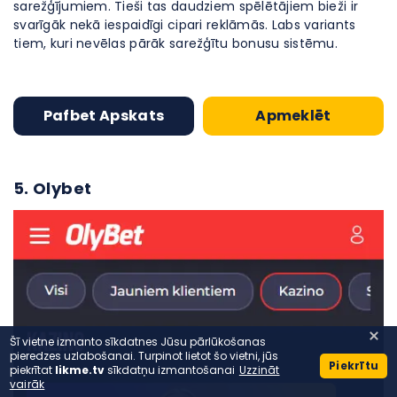
sarežģījumiem. Tieši tas daudziem spēlētājiem bieži ir
svarīgāk nekā iespaidīgi cipari reklāmās. Labs variants
tiem, kuri nevēlas pārāk sarežģītu bonusu sistēmu.
Pafbet Apskats
Apmeklēt
5. Olybet
Šī vietne izmanto sīkdatnes Jūsu pārlūkošanas
pieredzes uzlabošanai. Turpinot lietot šo vietni, jūs
Piekrītu
piekrītat
likme.tv
sīkdatņu izmantošanai
Uzzināt
vairāk