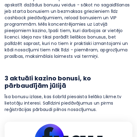
apskatīt dažādus bonusu veidus - sākot no sagaidīšanas
jeb starta bonusiem un bezmaksas griezieniem līdz
cashback piedāvājumiem, reload bonusiem un VIP
programmām. Mēs koncentrējamies uz Latvijā
pieejamiem kazino, īpaši tiem, kuri darbojas ar vietējo
licenci. Ideja nav tikai parādīt lielākos bonusus, bet
palīdzēt saprast, kuri no tiem ir praktiski izmantojami un
kādi nosacījumi tiem nāk līdzi - piemēram, apgrozījuma
prasības, maksimālais laimests vai termiņi.
3 aktuāli kazino bonusi, ko
pārbaudījām jūlijā
Īsa bonusu izlase, kas šobrīd piesaista lielāko Likme.tv
lietotāju interesi. Salīdzini piedāvājumus un pirms
reģistrācijas pārbaudi pilnos nosacījumus.