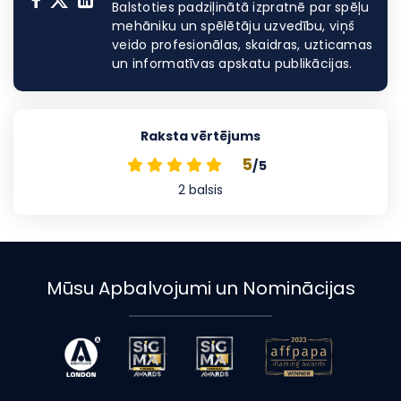
Balstoties padziļinātā izpratnē par spēļu
mehāniku un spēlētāju uzvedību, viņš
veido profesionālas, skaidras, uzticamas
un informatīvas apskatu publikācijas.
Raksta vērtējums
5
/5
2
balsis
Mūsu Apbalvojumi un Nominācijas