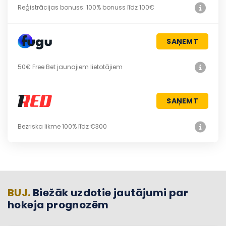
Reģistrācijas bonuss: 100% bonuss līdz 100€
SAŅEMT
50€ Free Bet jaunajiem lietotājiem
SAŅEMT
Bezriska likme 100% līdz €300
BUJ.
Biežāk uzdotie jautājumi par
hokeja prognozēm