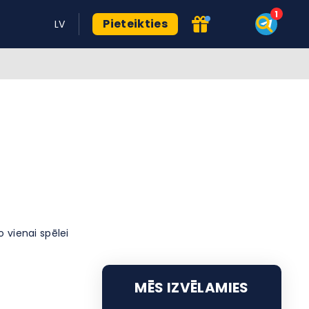
Pieteikties
LV
jo vienai spēlei
MĒS IZVĒLAMIES