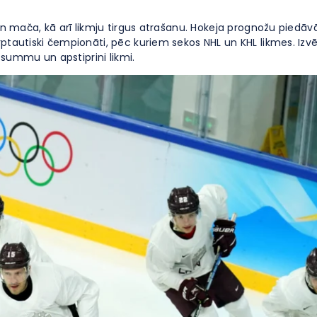
s un mača, kā arī likmju tirgus atrašanu. Hokeja prognožu piedā
rptautiski čempionāti, pēc kuriem sekos NHL un KHL likmes. Izv
i summu un apstiprini likmi.