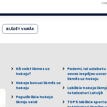
La
IELĀDĒT VAIRĀK
Kā veikt likmes uz
Padomi, lai uzlabotu
hokeju?
savas iespējas uzvar
likmēs uz hokeju
Hokeja bonusi likmēs uz
hokeju
Labākie hokeja likmj
totalizatori Latvijā
Populārākie hokeja
likmju veidi
TOP 5 labākie sporta