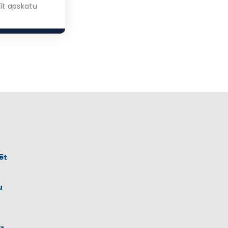
sīt apskatu
ēt
u