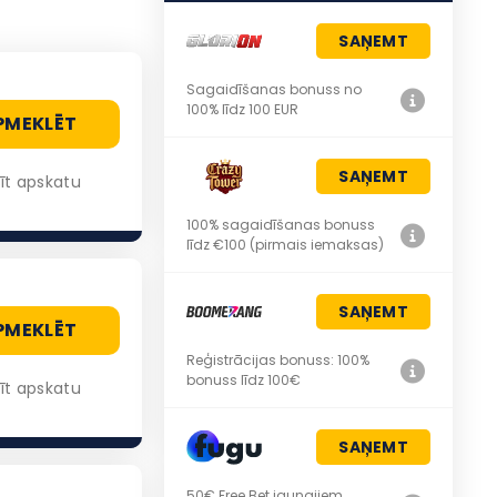
SAŅEMT
Sagaidīšanas bonuss no
100% līdz 100 EUR
PMEKLĒT
SAŅEMT
sīt apskatu
100% sagaidīšanas bonuss
līdz €100 (pirmais iemaksas)
SAŅEMT
PMEKLĒT
Reģistrācijas bonuss: 100%
bonuss līdz 100€
sīt apskatu
SAŅEMT
50€ Free Bet jaunajiem