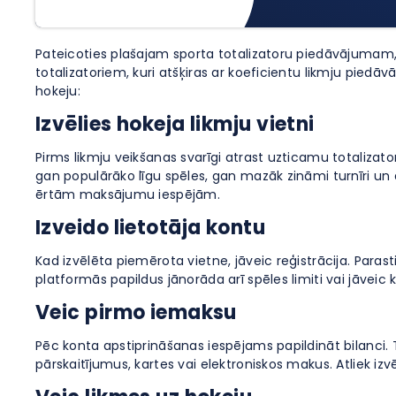
Pateicoties plašajam sporta totalizatoru piedāvājumam, 
totalizatoriem, kuri atšķiras ar koeficientu likmju piedāvā
hokeju:
Izvēlies hokeja likmju vietni
Pirms likmju veikšanas svarīgi atrast uzticamu totalizat
gan populārāko līgu spēles, gan mazāk zināmi turnīri un
ērtām maksājumu iespējām.
Izveido lietotāja kontu
Kad izvēlēta piemērota vietne, jāveic reģistrācija. Para
platformās papildus jānorāda arī spēles limiti vai jāveic k
Veic pirmo iemaksu
Pēc konta apstiprināšanas iespējams papildināt bilanci
pārskaitījumus, kartes vai elektroniskos makus. Atliek iz