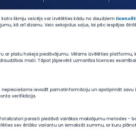
katrs likmju veicējs var izvēlēties kādu no daudziem
licencē
jumu, kā arī dizainu. Veic sekojošus soļus, lai pēc iespējas ātrā
oru ar plašu hokeja piedāvājumu. Vēlams izvēlēties platformu,
 draudzības mači. Tāpat jāpievērš uzmanība licences esamībai,
sti nepieciešams ievadīt pamatinformāciju un apstiprināt savu i
onta verifikācija.
. Totalizatori parasti piedāvā vairākas maksājumu metodes - 
vēlēties sev ērtāko variantu un iemaksāt summu, ar kuru plānot