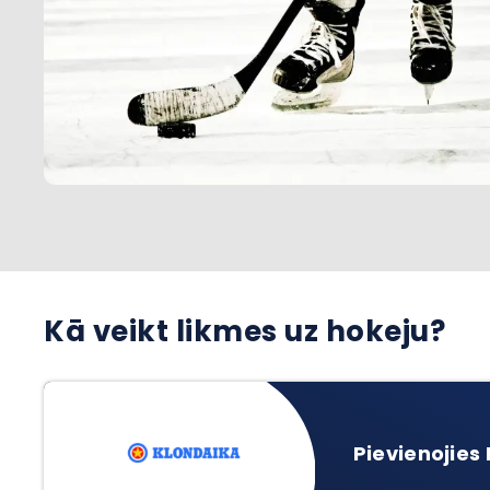
Kā veikt likmes uz hokeju?
Pievienojies