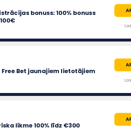
A
istrācijas bonuss: 100% bonuss
 100€
La
A
 Free Bet jaunajiem lietotājiem
La
A
riska likme 100% līdz €300