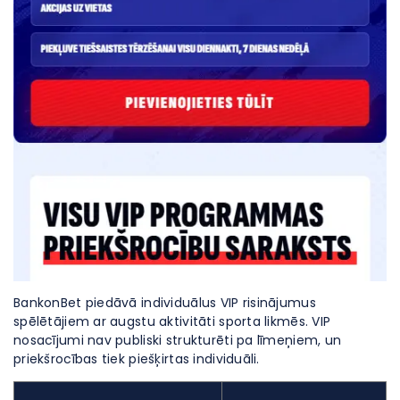
BankonBet piedāvā individuālus VIP risinājumus
spēlētājiem ar augstu aktivitāti sporta likmēs. VIP
nosacījumi nav publiski strukturēti pa līmeņiem, un
priekšrocības tiek piešķirtas individuāli.