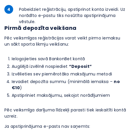
4
Pabeidziet reģistrāciju, apstiprinot konta izveidi. Uz
norādīto e-pastu tiks nosūtīta apstiprinājuma
vēstule.
Pirmā depozīta veikšana
Pēc veiksmīgas reģistrācijas varat veikt pirmo iemaksu
un sākt sporta likmju veikšanu:
Ielogojieties savā BankonBet kontā
Augšējā izvēlnē nospiediet
“Deposit”
Izvēlieties sev piemērotāko maksājumu metodi
Ievadiet depozīta summu (minimālā iemaksa –
no
€10
)
Apstipriniet maksājumu, sekojot norādījumiem
Pēc veiksmīga darījuma līdzekļi parasti tiek ieskaitīti kontā
uzreiz.
Ja apstiprinājuma e-pasts nav saņemts: