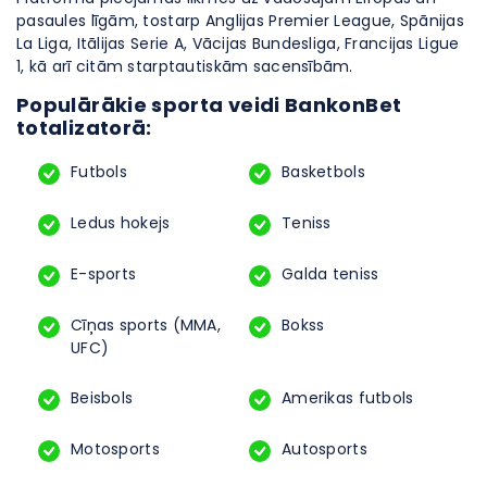
pasaules līgām, tostarp Anglijas Premier League, Spānijas
La Liga, Itālijas Serie A, Vācijas Bundesliga, Francijas Ligue
1, kā arī citām starptautiskām sacensībām.
Populārākie sporta veidi BankonBet
totalizatorā:
Futbols
Basketbols
Ledus hokejs
Teniss
E-sports
Galda teniss
Cīņas sports (MMA,
Bokss
UFC)
Beisbols
Amerikas futbols
Motosports
Autosports