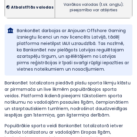
Vairākas valodas (t.sk. angļu);
🌏 Atbalstītās valodas
pieejamība var atšķirties
BankonBet darbojas ar Anjouan Offshore Gaming
izsniegtu licenci un nav licencēts Latvijā, tādēļ
platforma neietilpst IAUI uzraudzībā. Tas nozīmē,
ka BankonBet nav pielāgots Latvijas regulētajam
azartspēļu tirgum, un spēlētājiem no Latvijas
pirms reģistrācijas ir īpaši svarīgi rūpīgi iepazīties ar
vietnes noteikumiem un nosacījumiem.
BankonBet totalizators piedāvā plašu sporta likmju klāstu
ar pirmsmača un live likmēm populārākajos sporta
veidos. Platformā ikdienā pieejami tūkstošiem sporta
notikumu no vadošajām pasaules līgām, čempionātiem
un starptautiskiem turnīriem, nodrošinot daudzveidīgas
iespējas gan īstermiņa, gan ilgtermiņa derībām.
Populārākie sporta veidi BankonBet totalizatorā ietver
futbola totalizatoru ar vadošajām Eiropas līgām,