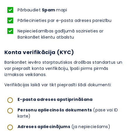
Pārbaudiet
Spam
mapi
Pārliecinieties par e-pasta adreses pareizību
Nepieciešamības gadījumā sazinieties ar
BankonBet klientu atbalstu
Konta verifikācija (KYC)
BankonBet ievēro starptautiskos drošības standartus un
var pieprasīt konta verifikāciju, īpaši pirms pirmās
izmaksas veikšanas.
Verifikācijas laikā var tikt pieprasīti šādi dokumenti:
E-pasta adreses apstiprināšana
Personu apliecinošs dokuments
(pase vai ID
karte)
Adreses apliecinājums
(ja nepieciešams)