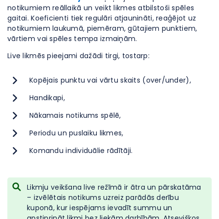
notikumiem reāllaikā un veikt likmes atbilstoši spēles
gaitai. Koeficienti tiek regulāri atjaunināti, reaģējot uz
notikumiem laukumā, piemēram, gūtajiem punktiem,
vārtiem vai spēles tempa izmaiņām.
Live likmēs pieejami dažādi tirgi, tostarp:
Kopējais punktu vai vārtu skaits (over/under),
Handikapi,
Nākamais notikums spēlē,
Periodu un puslaiku likmes,
Komandu individuālie rādītāji.
Likmju veikšana live režīmā ir ātra un pārskatāma
– izvēlētais notikums uzreiz parādās derību
kuponā, kur iespējams ievadīt summu un
apstiprināt likmi bez liekām darbībām. Atsevišķos