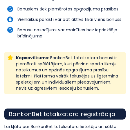
Bonusiem tiek piemērotas apgrozījuma prasības
Vienlaikus parasti var būt aktīvs tikai viens bonuss
Bonusu nosacījumi var mainīties bez iepriekšēja
brīdinājuma
Kopsavilkums:
BankonBet totalizatora bonusi ir
piemēroti spēlētājiem, kuri pārzina sporta likmju
noteikumus un apzinās apgrozījuma prasību
ietekmi. Platforma vairāk fokusējas uz ilgtermiņa
spēlētājiem un individuāliem piedāvājumiem,
nevis uz agresīviem iesācēju bonusiem.
BankonBet totalizatora reģistrācija
Lai kļūtu par BankonBet totalizatora lietotāju un sāktu