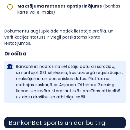
Maksājuma metodes apstiprinājums
(bankas
karte vai e-maks)
Dokumentu augšupielāde notiek lietotāja profilā, un
verifikācijas statuss ir viegli pārskatāms konta
iestatījumos.
Drošība
BankonBet nodrošina lietotāju datu aizsardzību,
izmantojot SSL šifrēšanu, kas aizsargā reģistrācijas,
maksājumu un personiskos datus. Platforma
darbojas saskaņā ar Anjouan Offshore Gaming
licenci un ievēro starptautiskās prasības attiecībā
uz datu drošību un atbildīgu spēli.
BankonBet sports un derību tirgi