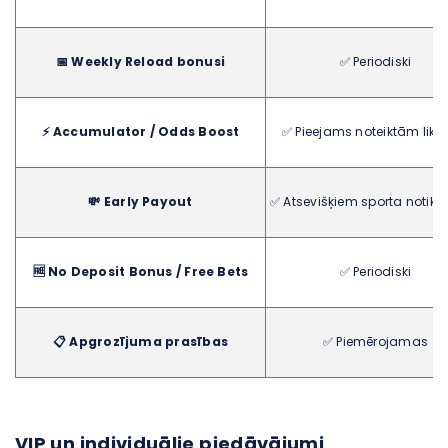
📅 Weekly Reload bonusi
✅ Periodiski
⚡ Accumulator / Odds Boost
✅ Pieejams noteiktām li
💸 Early Payout
✅ Atsevišķiem sporta notik
🆓 No Deposit Bonus / Free Bets
✅ Periodiski
📋 Apgrozījuma prasības
✅ Piemērojamas
VIP un individuālie piedāvājumi