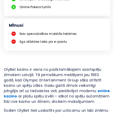
Online Pokera turnīri
Mīnusi
Nav specializētas mobilās lietotnes
Ilgs atbildes laiks pa e-pastu
OlyBet kazino ir viens no pazīstamākajiem azartspēļu
zīmoliem Latvijā. Tā pirmsākumi meklējami jau 1993.
gadā, kad Olympic Entertainment Group sāka attīstīt
kazino un spēļu zāles. Gadu gaitā zīmols veiksmīgi
pārgājis arī uz tiešsaistes vidi, piedāvājot modernu
online
kazino
ar plašu spēļu izvēli – sākot no spēļu automātiem
līdz Live kazino un ātriem, drošiem maksājumiem.
Šodien OlyBet tiek uzskatīts par uzticamu un labi zināmu