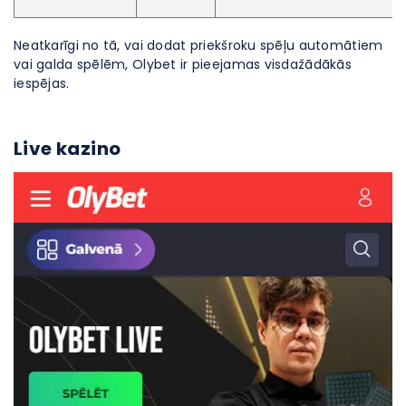
Neatkarīgi no tā, vai dodat priekšroku spēļu automātiem
vai galda spēlēm, Olybet ir pieejamas visdažādākās
iespējas.
Live kazino