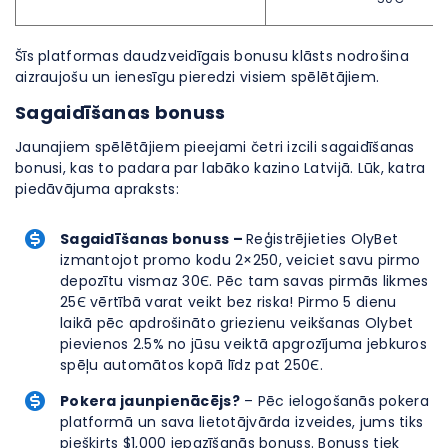
Šīs platformas daudzveidīgais bonusu klāsts nodrošina
aizraujošu un ienesīgu pieredzi visiem spēlētājiem.
Sagaidīšanas bonuss
Jaunajiem spēlētājiem pieejami četri izcili sagaidīšanas
bonusi, kas to padara par labāko kazino Latvijā. Lūk, katra
piedāvājuma apraksts:
Sagaidīšanas bonuss –
Reģistrējieties OlyBet
izmantojot promo kodu 2×250, veiciet savu pirmo
depozītu vismaz 30Є. Pēc tam savas pirmās likmes
25Є vērtībā varat veikt bez riska! Pirmo 5 dienu
laikā pēc apdrošināto griezienu veikšanas Olybet
pievienos 2.5% no jūsu veiktā apgrozījuma jebkuros
spēļu automātos kopā līdz pat 250Є.
Pokera jaunpienācējs?
– Pēc ielogošanās pokera
platformā un sava lietotājvārda izveides, jums tiks
piešķirts $1,000 iepazīšanās bonuss. Bonuss tiek