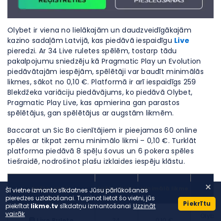
Olybet ir viena no lielākajām un daudzveidīgākajām
kazino sadaļām Latvijā, kas piedāvā iespaidīgu
Live
pieredzi. Ar 34 Live ruletes spēlēm, tostarp tādu
pakalpojumu sniedzēju kā Pragmatic Play un Evolution
piedāvātajām iespējām, spēlētāji var baudīt minimālās
likmes, sākot no 0,10 €. Platformā ir arī iespaidīgs 259
Blekdžeka variāciju piedāvājums, ko piedāvā Olybet,
Pragmatic Play Live, kas apmierina gan parastos
spēlētājus, gan spēlētājus ar augstām likmēm.
Baccarat un Sic Bo cienītājiem ir pieejamas 60 online
spēles ar tikpat zemu minimālo likmi – 0,10 €. Turklāt
platforma piedāvā 8 spēļu šovus un 6 pokera spēles
tiešraidē, nodrošinot plašu izklaides iespēju klāstu.
Spēles veids
Spēļu skaits
Minimālā likme
Šī vietne izmanto sīkdatnes Jūsu pārlūkošanas
pieredzes uzlabošanai. Turpinot lietot šo vietni, jūs
Piekrītu
piekrītat
likme.tv
sīkdatņu izmantošanai
Uzzināt
vairāk
Olybet
🛞 Live Rulete
34
0,10 €