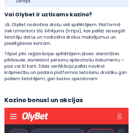
Latvija.
Vai Olybet ir uzticams kazino?
Jā, OlyBet nodrošina drošu vidi spēlētājiem. Platformā
tiek izmantots SSL šifrējums (https), kas palīdz aizsargāt
lietotāju datus un nodrošina drošus maksājumus un
pieslēgšanos kontam.
Tāpat pēc reģistrācijas spēlētājiem jāveic identitātes
pārbaude, iesniedzot personu apliecinošu dokumentu –
pasi vai ID karti. Šāda verifikācija palīdz novērst
krāpniecību un padara platformas lietošanu drošāku gan
pašiem lietotājiem, gan kazino operatoram.
Kazino bonusi un akcijas