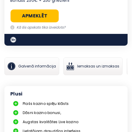
Bonuss 250€ + 250 griezieni
APMEKLĒT
Kā šis apskats tika izveidots?
Galvenā informācija
Iemaksas un izmaksas
Plusi
Plašs kazino spēļu klāsts
Dāsni kazino bonusi,
Augstas kvalitātes Live kazino
Lietotājam draudzīgs interfeiss