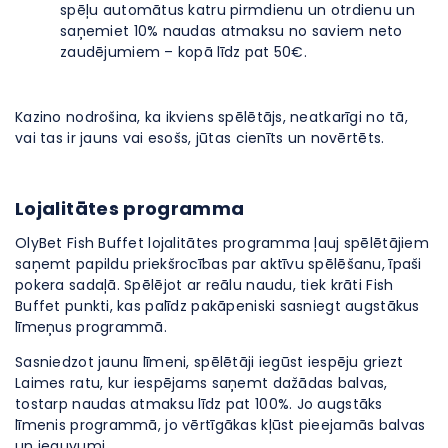
spēļu automātus katru pirmdienu un otrdienu un
saņemiet 10% naudas atmaksu no saviem neto
zaudējumiem – kopā līdz pat 50€.
Kazino nodrošina, ka ikviens spēlētājs, neatkarīgi no tā,
vai tas ir jauns vai esošs, jūtas cienīts un novērtēts.
Lojalitātes programma
OlyBet Fish Buffet lojalitātes programma ļauj spēlētājiem
saņemt papildu priekšrocības par aktīvu spēlēšanu, īpaši
pokera sadaļā. Spēlējot ar reālu naudu, tiek krāti Fish
Buffet punkti, kas palīdz pakāpeniski sasniegt augstākus
līmeņus programmā.
Sasniedzot jaunu līmeni, spēlētāji iegūst iespēju griezt
Laimes ratu, kur iespējams saņemt dažādas balvas,
tostarp naudas atmaksu līdz pat 100%. Jo augstāks
līmenis programmā, jo vērtīgākas kļūst pieejamās balvas
un ieguvumi.