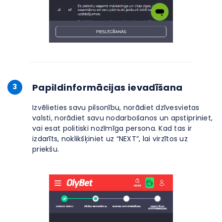
Papildinformācijas ievadīšana
3
Izvēlieties savu pilsonību, norādiet dzīvesvietas
valsti, norādiet savu nodarbošanos un apstipriniet,
vai esat politiski nozīmīga persona. Kad tas ir
izdarīts, noklikšķiniet uz “NEXT”, lai virzītos uz
priekšu.