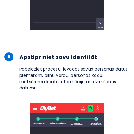
Apstipriniet savu identitāt
5
Pabeidziet procesu, ievadot savus personas datus,
piemēram, pilnu vārdu, personas kodu,
maksājumu konta informāciju un dzimšanas
datumu.