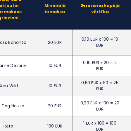
iekļautin
Minimālā
Griezienu kopējā
ezmaksas
iemaksa
vērtība
griezieni
0,10 EUR x 100 = 10
Bass Bonanza
20 EUR
EUR
0,10 EUR x 20 = 2
ame Destiny
10 EUR
EUR
0,50 EUR x 50 = 25
Born Wild
10 EUR
EUR
0,20 EUR x 100 = 20
 Dog House
20 EUR
EUR
1 EUR x 100 = 100
Itero
100 EUR
EUR