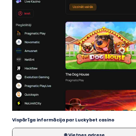
Vispārīga informācija par Luckybet casino
🌐 Vietnes adrese