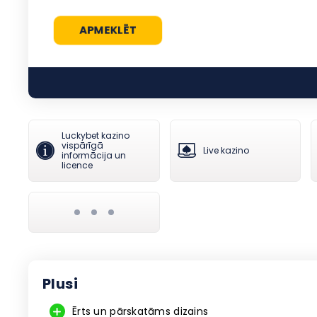
APMEKLĒT
Luckybet kazino
vispārīgā
Live kazino
informācija un
licence
Plusi
Ērts un pārskatāms dizains