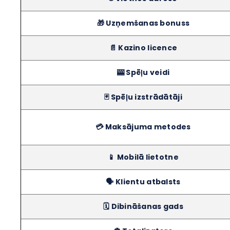
🎁 Uzņemšanas bonuss
📄 Kazino licence
🎰 Spēļu veidi
🃏 Spēļu izstrādātāji
💳 Maksājuma metodes
📱 Mobilā lietotne
🗣 Klientu atbalsts
🗓️ Dibināšanas gads