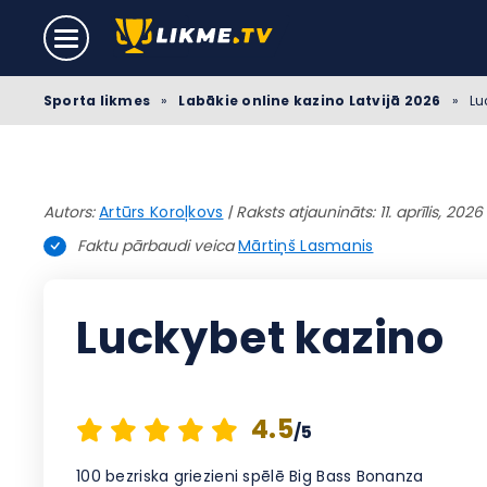
Sporta likmes
»
Labākie online kazino Latvijā 2026
»
Lu
Autors:
Artūrs Koroļkovs
|
Raksts atjaunināts: 11. aprīlis, 2026
Faktu pārbaudi veica
Mārtiņš Lasmanis
Luckybet kazino
4.5
/5
100 bezriska griezieni spēlē Big Bass Bonanza