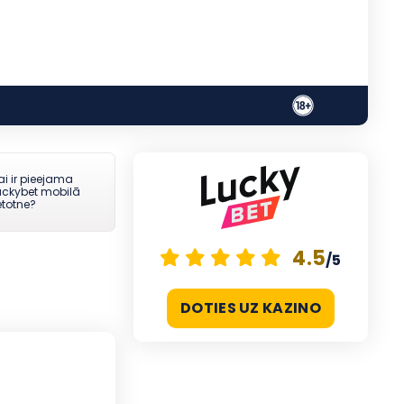
ai ir pieejama
uckybet mobilā
ietotne?
4.5
/5
DOTIES UZ KAZINO