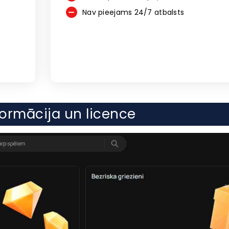
Nav pieejams 24/7 atbalsts
formācija un licence