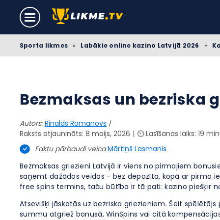
Sporta likmes
»
Labākie online kazino Latvijā 2026
»
Ka
Bezmaksas un bezriska gri
Autors:
Rinalds Romanovs
|
Raksts atjaunināts: 8 maijs, 2026
⏲️ Lasīšanas laiks: 19 mi
Faktu pārbaudi veica
Mārtiņš Lasmanis
Bezmaksas griezieni Latvijā ir viens no pirmajiem bonusi
saņemt dažādos veidos - bez depozīta, kopā ar pirmo ie
free spins termins, taču būtība ir tā pati: kazino piešķir 
Atsevišķi jāskatās uz bezriska griezieniem. Šeit spēlētājs
summu atgriež bonusā, WinSpins vai citā kompensācija