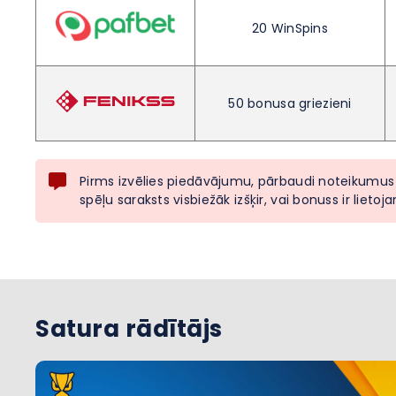
20 WinSpins
50 bonusa griezieni
Pirms izvēlies piedāvājumu, pārbaudi noteikumus p
spēļu saraksts visbiežāk izšķir, vai bonuss ir lietoja
Satura rādītājs