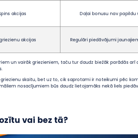
pins akcijas
Daļai bonusu nav papildu
griezienu akcijas
Regulāri piedāvājumi jaunajie
ariem un vairāk griezieniem, taču tur daudz biežāk parādās arī
s.
riezienu skaitu, bet uz to, cik saprotami ir noteikumi pēc ko
āliem nosacījumiem būs daudz lietojamāks nekā liels piedā
zītu vai bez tā?