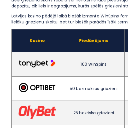
Liels griezienu skaits tabulā vēl nenozīmē labu piedāvāj
depozītu, cik liels ir apgrozījums, kurās spēlēs griezieni
Latvijas kazino pēdējā laikā biežāk izmanto WinSpins for
lielāku griezienu skaitu, bet tur biežāk parādās īsāki ter
Kazino
Piedāvājums
100 WinSpins
50 bezmaksas griezieni
25 bezriska griezieni