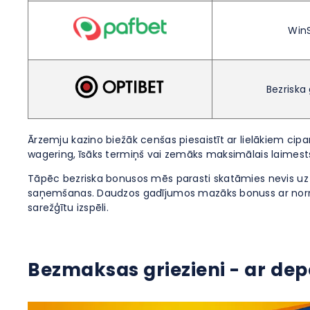
WinS
Bezriska 
Ārzemju kazino biežāk cenšas piesaistīt ar lielākiem cip
wagering, īsāks termiņš vai zemāks maksimālais laimest
Tāpēc bezriska bonusos mēs parasti skatāmies nevis uz g
saņemšanas. Daudzos gadījumos mazāks bonuss ar norm
sarežģītu izspēli.
Bezmaksas griezieni - ar depo