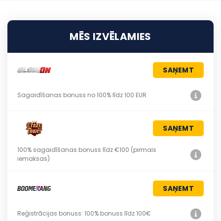
MĒS IZVĒLAMIES
SAŅEMT
Sagaidīšanas bonuss no 100% līdz 100 EUR
SAŅEMT
100% sagaidīšanas bonuss līdz €100 (pirmais
iemaksas)
SAŅEMT
Reģistrācijas bonuss: 100% bonuss līdz 100€