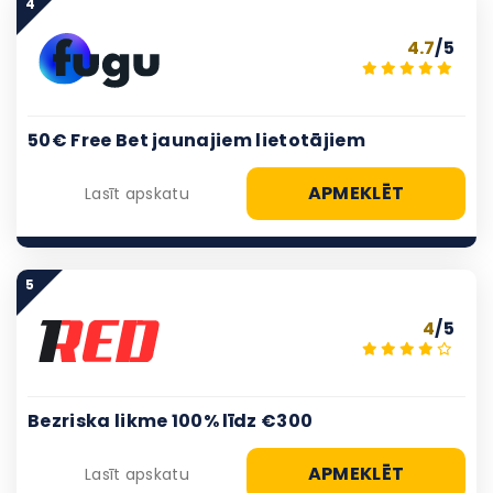
4
4.7
/5
50€ Free Bet jaunajiem lietotājiem
APMEKLĒT
Lasīt apskatu
5
4
/5
Bezriska likme 100% līdz €300
APMEKLĒT
Lasīt apskatu