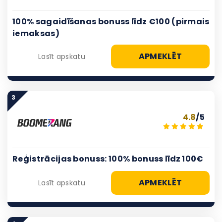
100% sagaidīšanas bonuss līdz €100 (pirmais
iemaksas)
APMEKLĒT
Lasīt apskatu
3
4.8
/5
Reģistrācijas bonuss: 100% bonuss līdz 100€
APMEKLĒT
Lasīt apskatu