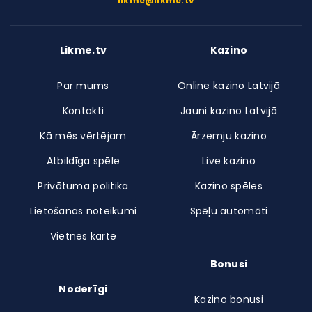
likme@likme.tv
Likme.tv
Kazino
Par mums
Online kazino Latvijā
Kontakti
Jauni kazino Latvijā
Kā mēs vērtējam
Ārzemju kazino
Atbildīga spēle
Live kazino
Privātuma politika
Kazino spēles
Lietošanas noteikumi
Spēļu automāti
Vietnes karte
Bonusi
Noderīgi
Kazino bonusi