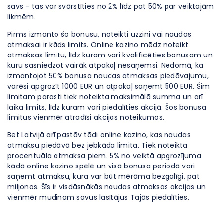
savs - tas var svārstīties no 2% līdz pat 50% par veiktajām
likmēm.
Pirms izmanto šo bonusu, noteikti uzzini vai naudas
atmaksai ir kāds limits. Online kazino mēdz noteikt
atmaksas limitu, līdz kuram vari kvalificēties bonusam un
kuru sasniedzot vairāk atpakaļ nesaņemsi. Nedomā, ka
izmantojot 50% bonusa naudas atmaksas piedāvajumu,
varēsi apgrozīt 1000 EUR un atpakaļ saņemt 500 EUR. Šim
limitam parasti tiek noteikta maksimālā summa un arī
laika limits, līdz kuram vari piedalīties akcijā. Šos bonusa
limitus vienmēr atradīsi akcijas noteikumos.
Bet Latvijā arī pastāv tādi online kazino, kas naudas
atmaksu piedāvā bez jebkāda limita. Tiek noteikta
procentuāla atmaksa piem. 5% no veiktā apgrozījuma
kādā online kazino spēlē un visā bonusa periodā vari
saņemt atmaksu, kura var būt mērāma bezgalīgi, pat
miljonos. Šīs ir visdāsnākās naudas atmaksas akcijas un
vienmēr mudinam savus lasītājus Tajās piedalīties.