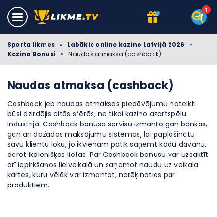
Sporta likmes
»
Labākie online kazino Latvijā 2026
»
Kazino Bonusi
»
Naudas atmaksa (cashback)
Naudas atmaksa (cashback)
Cashback jeb naudas atmaksas piedāvājumu noteikti
būsi dzirdējis citās sfērās, ne tikai kazino azartspēļu
industrijā. Cashback bonusa servisu izmanto gan bankas,
gan arī dažādas maksājumu sistēmas, lai paplašinātu
savu klientu loku, jo ikvienam patīk saņemt kādu dāvanu,
darot ikdienišķas lietas. Par Cashback bonusu var uzsaktīt
arī iepirkšanos lielveikalā un saņemot naudu uz veikala
kartes, kuru vēlāk var izmantot, norēķinoties par
produktiem.