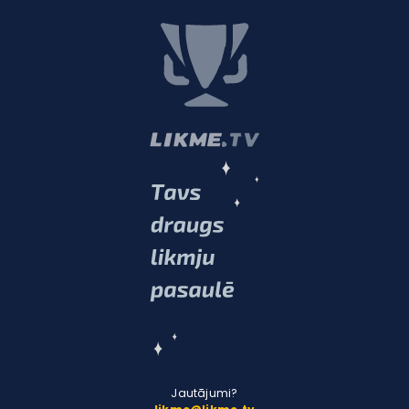
Jautājumi?