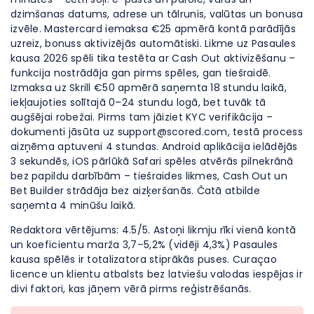
dzimšanas datums, adrese un tālrunis, valūtas un bonusa
izvēle. Mastercard iemaksa €25 apmērā kontā parādījās
uzreiz, bonuss aktivizējās automātiski. Likme uz Pasaules
kausa 2026 spēli tika testēta ar Cash Out aktivizēšanu –
funkcija nostrādāja gan pirms spēles, gan tiešraidē.
Izmaksa uz Skrill €50 apmērā saņemta 18 stundu laikā,
iekļaujoties solītajā 0–24 stundu logā, bet tuvāk tā
augšējai robežai. Pirms tam jāiziet KYC verifikācija –
dokumenti jāsūta uz support@scored.com, testā process
aizņēma aptuveni 4 stundas. Android aplikācija ielādējās
3 sekundēs, iOS pārlūkā Safari spēles atvērās pilnekrānā
bez papildu darbībām – tiešraides likmes, Cash Out un
Bet Builder strādāja bez aizķeršanās. Čatā atbilde
saņemta 4 minūšu laikā.
Redaktora vērtējums: 4.5/5. Astoņi likmju rīki vienā kontā
un koeficientu marža 3,7–5,2% (vidēji 4,3%) Pasaules
kausa spēlēs ir totalizatora stiprākās puses. Curaçao
licence un klientu atbalsts bez latviešu valodas iespējas ir
divi faktori, kas jāņem vērā pirms reģistrēšanās.