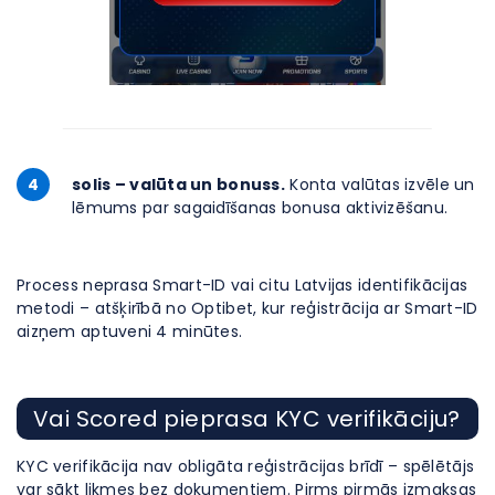
4
solis – valūta un bonuss.
Konta valūtas izvēle un
lēmums par sagaidīšanas bonusa aktivizēšanu.
Process neprasa Smart-ID vai citu Latvijas identifikācijas
metodi – atšķirībā no Optibet, kur reģistrācija ar Smart-ID
aizņem aptuveni 4 minūtes.
Vai Scored pieprasa KYC verifikāciju?
KYC verifikācija nav obligāta reģistrācijas brīdī – spēlētājs
var sākt likmes bez dokumentiem. Pirms pirmās izmaksas