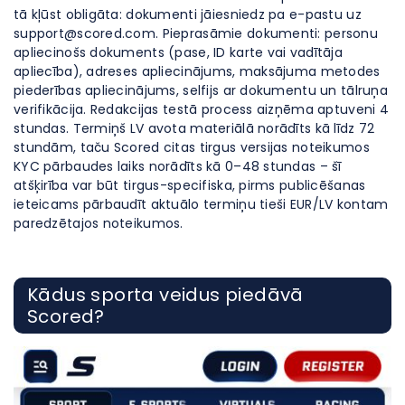
tā kļūst obligāta: dokumenti jāiesniedz pa e-pastu uz
support@scored.com. Pieprasāmie dokumenti: personu
apliecinošs dokuments (pase, ID karte vai vadītāja
apliecība), adreses apliecinājums, maksājuma metodes
piederības apliecinājums, selfijs ar dokumentu un tālruņa
verifikācija. Redakcijas testā process aizņēma aptuveni 4
stundas. Termiņš LV avota materiālā norādīts kā līdz 72
stundām, taču Scored citas tirgus versijas noteikumos
KYC pārbaudes laiks norādīts kā 0–48 stundas – šī
atšķirība var būt tirgus-specifiska, pirms publicēšanas
ieteicams pārbaudīt aktuālo termiņu tieši EUR/LV kontam
paredzētajos noteikumos.
Kādus sporta veidus piedāvā
Scored?