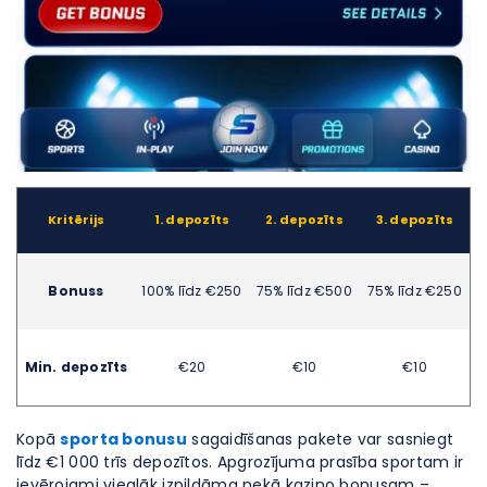
Kritērijs
1. depozīts
2. depozīts
3. depozīts
Bonuss
100% līdz €250
75% līdz €500
75% līdz €250
Min. depozīts
€20
€10
€10
Kopā
sporta bonusu
sagaidīšanas pakete var sasniegt
līdz €1 000 trīs depozītos. Apgrozījuma prasība sportam ir
ievērojami vieglāk izpildāma nekā kazino bonusam –