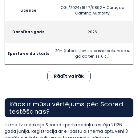
OGL/2024/1647/0892 – Curaçao
Licence
Gaming Authority
Darbības gads
2026
20+ (futbols, teniss, basketbols, hokejs,
Sporta veidu skaits
galda teniss u.c.)
Rādīt vairāk
Kāds ir mūsu vērtējums pēc Scored
testēšanas?
Likme.tv redakcija Scored sporta sadaļu testēja 2026.
gada jūnijā. Reģistrācija ar e-pastu aizņēma aptuveni 3
minūtes – četri soļi: e-pasts un parole, vārds un