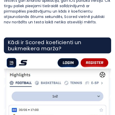
testēts gan Android aplikācijā, gan iOS pārlūka versijā. Cik
tirgu paliek pieejami tiešraidē salīdzinājumā ar
pirmsspēles piedāvājumu un kāds ir koeficientu
atjaunošanās ātrums sekundēs, Scored vietnē publiski
nav norādīts un testa laikā netika atsevišķi mērīts.
Kādi ir Scored koeficienti un
bukmeikera marža?