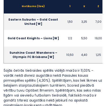
Notikums (live)
1
X
2
Eastern Suburbs – Gold Coast
1,50
3,25
7,00
United [W]
Gold Coast Knights – Lions [W]
1,12
5,50
19,00
Sunshine Coast Wanderers –
10,50
4,40
1,25
Olympic FC Brisbane [W]
Šajās četrās tiešraides spēlēs vidējā marža ir 11,03% –
vairāk nekā divreiz augstāka nekā Pasaules kausa
pirmsspēles spēlēs (4,30%). Spēlētājam, kas liek likmes uz
lielajiem starptautiskajiem turnīriem, Scored piedāvā
vērtību tuvu Optibet līmenim. Spēlētājam, kas seko nišas
līgām vai sieviešu futbolam tiešraidē, faktiskā marža ir
gandrīz trīsreiz augstāka nekā jebkurš no apskatā
minētajiem konkurentu rādītājiem.