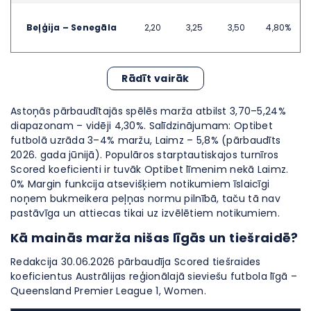
Beļģija – Senegāla
2,20
3,25
3,50
4,80%
Rādīt vairāk
Astoņās pārbaudītajās spēlēs marža atbilst 3,70–5,24%
diapazonam – vidēji 4,30%. Salīdzinājumam: Optibet
futbolā uzrāda 3–4% maržu, Laimz – 5,8% (pārbaudīts
2026. gada jūnijā). Populāros starptautiskajos turnīros
Scored koeficienti ir tuvāk Optibet līmenim nekā Laimz.
0% Margin funkcija atsevišķiem notikumiem īslaicīgi
noņem bukmeikera peļņas normu pilnībā, taču tā nav
pastāvīga un attiecas tikai uz izvēlētiem notikumiem.
Kā mainās marža nišas līgās un tiešraidē?
Redakcija 30.06.2026 pārbaudīja Scored tiešraides
koeficientus Austrālijas reģionālajā sieviešu futbola līgā –
Queensland Premier League 1, Women.