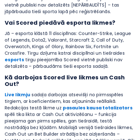
vietnē publiski nav detalizēts [NEPĀRBAUDĪTS] – tas
jāpārbauda tieši sporta lapā pēc reģistrēšanās.
Vai Scored piedāvā esporta likmes?
Jā – esporta klāstā 11 disciplīnas: Counter-Strike, League
of Legends, Dota2, Valorant, Starcraft 2, Call of Duty,
Overwatch, Kings of Glory, Rainbow Six, Fortnite un
Crossfire. Tirgu dziļums katrai disciplīnai un tiešraides
esports
tirgu pieejamība Scored vietnē publiski nav
detalizēta – pārbaudāms tieši esporta sadaļā.
Kā darbojas Scored live likmes un Cash
Out?
Live likmju
sadaļa darbojas atsevišķi no pirmsspēles
tirgiem, ar koeficientiem, kas atjauninās reāllaikā.
Redakcijas testā likme uz
pasaules kausa totalizators
spēli tika likta ar Cash Out aktivizēšanu – funkcija
pieejama gan pirms spēles, gan tiešraidē, testā
nostrādāja bez kļūdām. Mobilajā versijā tiešraides likmes,
Cash Out un Bet Builder strādāja bez aizķeršanās –