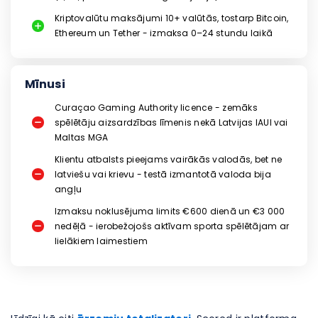
Kriptovalūtu maksājumi 10+ valūtās, tostarp Bitcoin,
Ethereum un Tether - izmaksa 0–24 stundu laikā
Mīnusi
Curaçao Gaming Authority licence - zemāks
spēlētāju aizsardzības līmenis nekā Latvijas IAUI vai
Maltas MGA
Klientu atbalsts pieejams vairākās valodās, bet ne
latviešu vai krievu - testā izmantotā valoda bija
angļu
Izmaksu noklusējuma limits €600 dienā un €3 000
nedēļā - ierobežojošs aktīvam sporta spēlētājam ar
lielākiem laimestiem