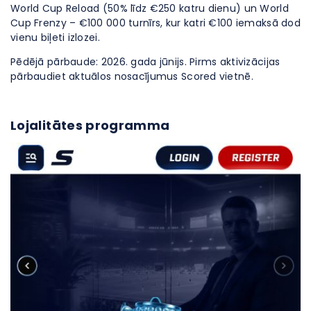
World Cup Reload (50% līdz €250 katru dienu) un World
Cup Frenzy – €100 000 turnīrs, kur katri €100 iemaksā dod
vienu biļeti izlozei.
Pēdējā pārbaude: 2026. gada jūnijs. Pirms aktivizācijas
pārbaudiet aktuālos nosacījumus Scored vietnē.
Lojalitātes programma