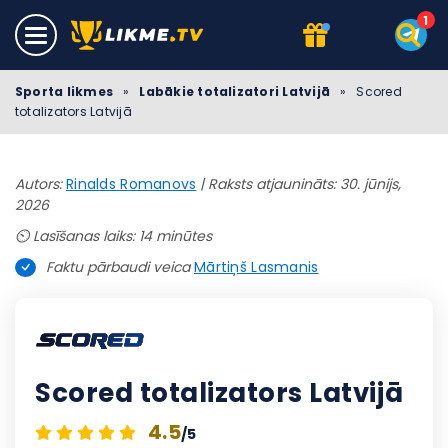
Sporta likmes
»
Labākie totalizatori Latvijā
»
Scored
totalizators Latvijā
Autors:
Rinalds Romanovs
|
Raksts atjaunināts: 30. jūnijs,
2026
⏲️ Lasīšanas laiks: 14 minūtes
Faktu pārbaudi veica
Mārtiņš Lasmanis
Scored totalizators Latvijā
4.5
/5