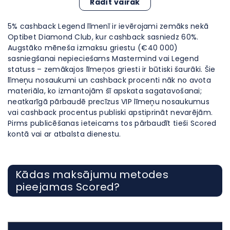
Rādīt vairāk
5% cashback Legend līmenī ir ievērojami zemāks nekā
Optibet Diamond Club, kur cashback sasniedz 60%.
Augstāko mēneša izmaksu griestu (€40 000)
sasniegšanai nepieciešams Mastermind vai Legend
statuss – zemākajos līmeņos griesti ir būtiski šaurāki. Šie
līmeņu nosaukumi un cashback procenti nāk no avota
materiāla, ko izmantojām šī apskata sagatavošanai;
neatkarīgā pārbaudē precīzus VIP līmeņu nosaukumus
vai cashback procentus publiski apstiprināt nevarējām.
Pirms publicēšanas ieteicams tos pārbaudīt tieši Scored
kontā vai ar atbalsta dienestu.
Kādas maksājumu metodes
pieejamas Scored?