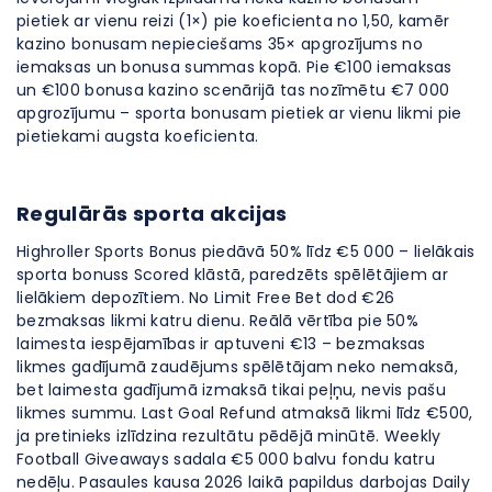
pietiek ar vienu reizi (1×) pie koeficienta no 1,50, kamēr
kazino bonusam nepieciešams 35× apgrozījums no
iemaksas un bonusa summas kopā. Pie €100 iemaksas
un €100 bonusa kazino scenārijā tas nozīmētu €7 000
apgrozījumu – sporta bonusam pietiek ar vienu likmi pie
pietiekami augsta koeficienta.
Regulārās sporta akcijas
Highroller Sports Bonus piedāvā 50% līdz €5 000 – lielākais
sporta bonuss Scored klāstā, paredzēts spēlētājiem ar
lielākiem depozītiem. No Limit Free Bet dod €26
bezmaksas likmi katru dienu. Reālā vērtība pie 50%
laimesta iespējamības ir aptuveni €13 – bezmaksas
likmes gadījumā zaudējums spēlētājam neko nemaksā,
bet laimesta gadījumā izmaksā tikai peļņu, nevis pašu
likmes summu. Last Goal Refund atmaksā likmi līdz €500,
ja pretinieks izlīdzina rezultātu pēdējā minūtē. Weekly
Football Giveaways sadala €5 000 balvu fondu katru
nedēļu. Pasaules kausa 2026 laikā papildus darbojas Daily