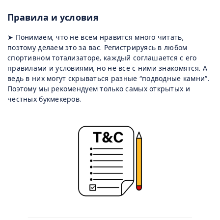
Правила и условия
➤ Понимаем, что не всем нравится много читать,
поэтому делаем это за вас. Регистрируясь в любом
спортивном тотализаторе, каждый соглашается с его
правилами и условиями, но не все с ними знакомятся. А
ведь в них могут скрываться разные “подводные камни”.
Поэтому мы рекомендуем только самых открытых и
честных букмекеров.