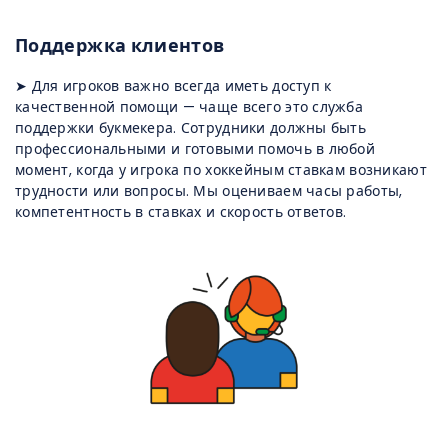
Поддержка клиентов
➤ Для игроков важно всегда иметь доступ к
качественной помощи — чаще всего это служба
поддержки букмекера. Сотрудники должны быть
профессиональными и готовыми помочь в любой
момент, когда у игрока по хоккейным ставкам возникают
трудности или вопросы. Мы оцениваем часы работы,
компетентность в ставках и скорость ответов.