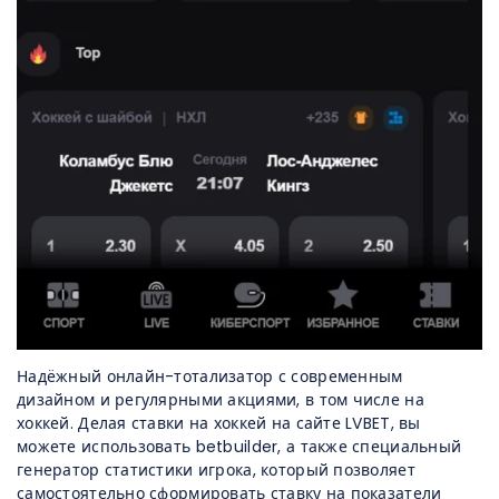
Надёжный онлайн-тотализатор с современным
дизайном и регулярными акциями, в том числе на
хоккей. Делая ставки на хоккей на сайте LVBET, вы
можете использовать betbuilder, а также специальный
генератор статистики игрока, который позволяет
самостоятельно сформировать ставку на показатели