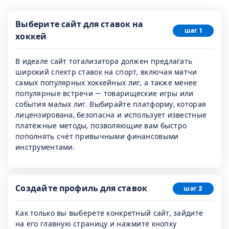
Выберите сайт для ставок на
шаг 1
хоккей
В идеале сайт тотализатора должен предлагать
широкий спектр ставок на спорт, включая матчи
самых популярных хоккейных лиг, а также менее
популярные встречи — товарищеские игры или
события малых лиг. Выбирайте платформу, которая
лицензирована, безопасна и использует известные
платёжные методы, позволяющие вам быстро
пополнять счёт привычными финансовыми
инструментами.
Создайте профиль для ставок
шаг 2
Как только вы выберете конкретный сайт, зайдите
на его главную страницу и нажмите кнопку