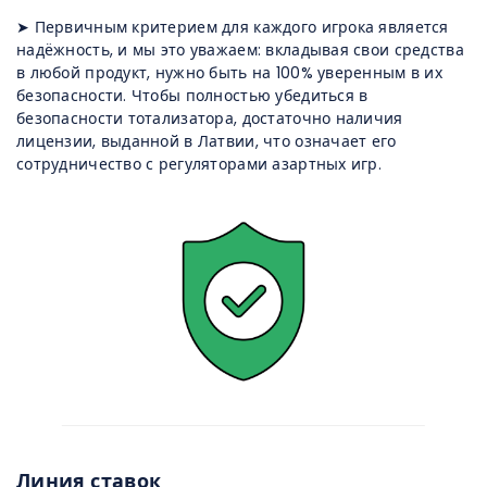
➤ Первичным критерием для каждого игрока является
надёжность, и мы это уважаем: вкладывая свои средства
в любой продукт, нужно быть на 100% уверенным в их
безопасности. Чтобы полностью убедиться в
безопасности тотализатора, достаточно наличия
лицензии, выданной в Латвии, что означает его
сотрудничество с регуляторами азартных игр.
Линия ставок