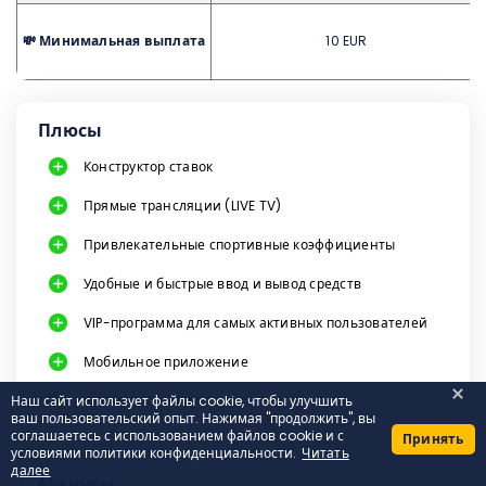
💸 Минимальная выплата
10 EUR
Плюсы
Конструктор ставок
Прямые трансляции (LIVE TV)
Привлекательные спортивные коэффициенты
Удобные и быстрые ввод и вывод средств
VIP-программа для самых активных пользователей
Мобильное приложение
Функция Cash Out
Наш сайт использует файлы cookie, чтобы улучшить
ваш пользовательский опыт. Нажимая "продолжить", вы
соглашаетесь с использованием файлов cookie и с
Принять
условиями политики конфиденциальности.
Читать
далее
Минусы