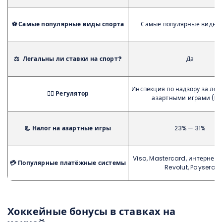
⚽ ️Самые популярные виды спорта
Самые популярные виды с
⚖️ Легальны ли ставки на спорт?
Да
Инспекция по надзору за лот
🕵️‍♂️ Регулятор
азартными играми (IAU
📃 Налог на азартные игры
23% — 31%
Visa, Mastercard, интернет-
💳 Популярные платёжные системы
Revolut, Paysera
Хоккейные бонусы в ставках на