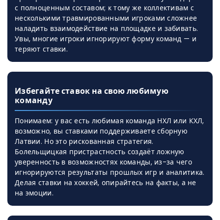
с полноценным составом; к тому же коллективам с
несколькими травмированными игроками сложнее
наладить взаимодействие на площадке и забивать.
Увы, многие игроки игнорируют форму команд — и
теряют ставки.
Избегайте ставок на свою любимую
команду
Понимаем: у вас есть любимая команда НХЛ или КХЛ,
возможно, вы ставками поддерживаете сборную
Латвии. Но это рискованная стратегия.
Болельщицкая пристрастность создаёт ложную
уверенность в возможностях команды, из-за чего
игнорируются результаты прошлых игр и аналитика.
Делая ставки на хоккей, опирайтесь на факты, а не
на эмоции.