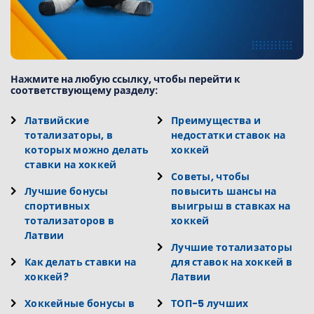
Нажмите на любую ссылку, чтобы перейти к
соответствующему разделу:
Латвийские
Преимущества и
тотализаторы, в
недостатки ставок на
которых можно делать
хоккей
ставки на хоккей
Советы, чтобы
Лучшие бонусы
повысить шансы на
спортивных
выигрыш в ставках на
тотализаторов в
хоккей
Латвии
Лучшие тотализаторы
Как делать ставки на
для ставок на хоккей в
хоккей?
Латвии
Хоккейные бонусы в
ТОП-5 лучших