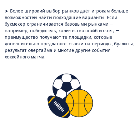
➤ Более широкий выбор рынков даёт игрокам больше
возможностей найти подходящие варианты. Если
букмекер ограничивается базовыми рынками —
например, победитель, количество шайб и счёт, —
преимущество получают те площадки, которые
дополнительно предлагают ставки на периоды, буллиты,
результат овертайма и многие другие события
хоккейного матча.