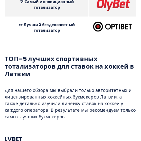
💡 Самый инновационный
тотализатор
👀 Лучший бездепозитный
тотализатор
ТОП-5 лучших спортивных
тотализаторов для ставок на хоккей в
Латвии
Для нашего обзора мы выбрали только авторитетных и
лицензированных хоккейных букмекеров Латвии, а
также детально изучили линейку ставок на хоккей у
каждого оператора. В результате мы рекомендуем только
самых лучших букмекеров.
LVBET