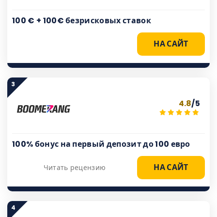
100 € + 100€ безрисковых ставок
НА САЙТ
3
4.8
/5
100% бонус на первый депозит до 100 евро
НА САЙТ
Читать рецензию
4