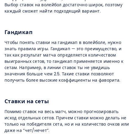
Выбор ставок на волейбол достаточно широк, поэтому
каждый сможет найти подходящий вариант.
Гандикап
Чтобы понять ставки на гандикап в волейболе, нужно
знать правила игры. Гандикап — это преимущество, и
так как результат матча определяется количеством
выигранных сетов, то гандикап применяется именно к
сетам. Например, в линии ставок ты не увидишь
значения больше чем 2.5. Такие ставки позволяют
получить более высокие коэффициенты на фаворита.
Ставки на сеты
Помимо ставок на весь матч, можно прогнозировать
исход отдельных сетов. Причем ставки можно делать не
только на победителя сета, но и на количество очков или
даже на “чет/нечет”.