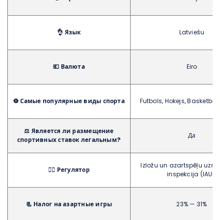
👌 Язык
Latviešu
💶 Валюта
Eiro
⚽ ️Самые популярные виды спорта
Futbols, Hokejs, Basketbol
⚖️ Является ли размещение
Да
спортивных ставок легальным?
Izložu un azartspēļu uzr
🕵️‍♂️ Регулятор
inspekcija (IAUI)
📃 Налог на азартные игры
23% — 31%