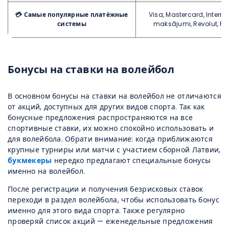
💳 Самые популярные платёжные
Visa, Mastercard, Intern
системы
maksājumi, Revolut, Pa
Бонусы на ставки на волейбол
В основном бонусы на ставки на волейбол не отличаются
от акций, доступных для других видов спорта. Так как
бонусные предложения распространяются на все
спортивные ставки, их можно спокойно использовать и
для волейбола. Обрати внимание: когда приближаются
крупные турниры или матчи с участием сборной Латвии,
букмекеры
нередко предлагают специальные бонусы
именно на волейбол.
После регистрации и получения безрисковых ставок
переходи в раздел волейбола, чтобы использовать бонус
именно для этого вида спорта. Также регулярно
проверяй список акций — еженедельные предложения