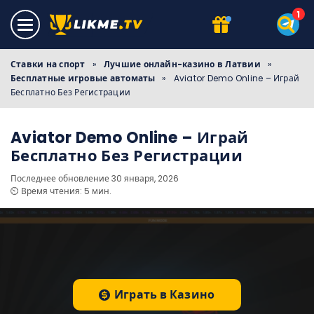
Ставки на спорт
»
Лучшие онлайн-казино в Латвии
»
Бесплатные игровые автоматы
»
Aviator Demo Online – Играй
Бесплатно Без Регистрации
Aviator Demo Online – Играй
Бесплатно Без Регистрации
Последнее обновление 30 января, 2026
⏲️ Время чтения: 5 мин.
Играть в Казино