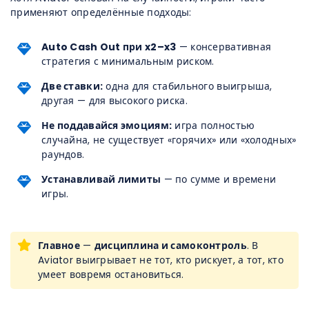
применяют определённые подходы:
Auto Cash Out при x2–x3
— консервативная
стратегия с минимальным риском.
Две ставки:
одна для стабильного выигрыша,
другая — для высокого риска.
Не поддавайся эмоциям:
игра полностью
случайна, не существует «горячих» или «холодных»
раундов.
Устанавливай лимиты
— по сумме и времени
игры.
Главное
—
дисциплина и самоконтроль
. В
Aviator выигрывает не тот, кто рискует, а тот, кто
умеет вовремя остановиться.