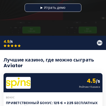
Играть демо
4.9
/5
Лучшие казино, где можно сыграть
Aviator
4.5
/5
Рейтинг Казино
БОНУС
ПРИВЕТСТВЕННЫЙ БОНУС: 125 € + 225 БЕСПЛАТНЫХ