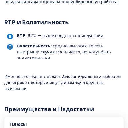
но идеально адаптирована под мобильные устройства.
RTP и Волатильность
RTP:
97% — выше среднего по индустрии.
Волатильность:
средне-высокая, то есть
выигрыши случаются нечасто, но могут быть
значительными.
Именно этот баланс делает Aviator идеальным выбором
для игроков, которые ищут динамику и крупные
выигрыши.
Преимущества и Недостатки
Плюсы