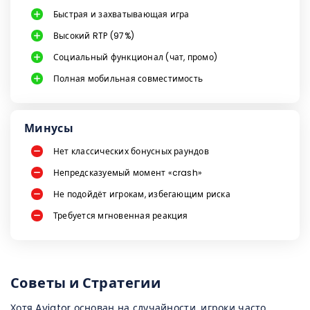
Быстрая и захватывающая игра
Высокий RTP (97%)
Социальный функционал (чат, промо)
Полная мобильная совместимость
Минусы
Нет классических бонусных раундов
Непредсказуемый момент «crash»
Не подойдёт игрокам, избегающим риска
Требуется мгновенная реакция
Советы и Стратегии
Хотя Aviator основан на случайности, игроки часто