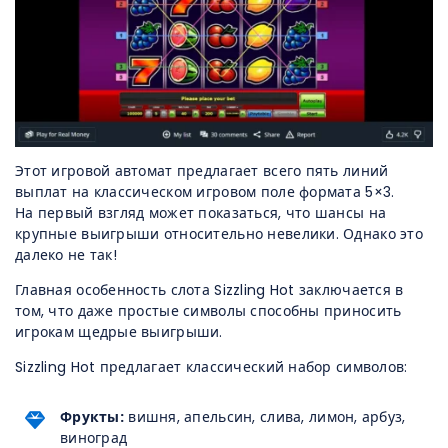
Этот игровой автомат предлагает всего пять линий
выплат на классическом игровом поле формата 5×3.
На первый взгляд может показаться, что шансы на
крупные выигрыши относительно невелики. Однако это
далеко не так!
Главная особенность слота Sizzling Hot заключается в
том, что даже простые символы способны приносить
игрокам щедрые выигрыши.
Sizzling Hot предлагает классический набор символов:
Фрукты:
вишня, апельсин, слива, лимон, арбуз,
виноград