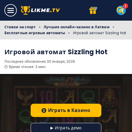
Ставки на спорт
»
Лучшие онлайн-казино в Латвии
»
Бесплатные игровые автоматы
»
Игровой автомат Sizzling Hot
Игровой автомат Sizzling Hot
Последнее обновление 30 января, 2026
⏲️ Время чтения: 3 мин.
Играть в Казино
Играть демо