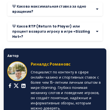
💡 Какова максимальная ставка за одно
вращение?
💡 Каков RTP (Return to Player) или
процент возврата игроку в игре «Sizzling
Hot»?
Автор
Риналдс Романовс
Специалист по контенту в сфере
онлайн-казино и спортивных ставок с
более чем 15-летним личным опытом в
мире iGaming. Глубоко понимая
механику слотов и поведение игроков,
он создаёт понятные, надёжные и
информативные обзоры, которым
можно доверять.