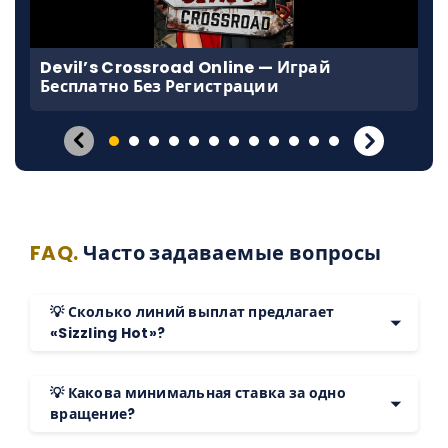
Devil’s Crossroad Online — Играй
1
Бесплатно Без Регистрации
б
FAQ.
Часто задаваемые вопросы
💡 Сколько линий выплат предлагает
«Sizzling Hot»?
💡 Какова минимальная ставка за одно
вращение?