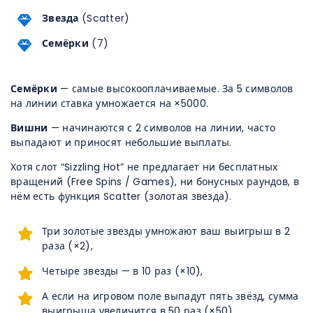
Звезда
(Scatter)
Семёрки
(7)
Семёрки
— самые высокооплачиваемые. За 5 символов
на линии ставка умножается на ×5000.
Вишни
— начинаются с 2 символов на линии, часто
выпадают и приносят небольшие выплаты.
Хотя слот “Sizzling Hot” не предлагает ни бесплатных
вращений (Free Spins / Games), ни бонусных раундов, в
нём есть функция Scatter (золотая звезда).
Три золотые звезды умножают ваш выигрыш в 2
раза (×2),
Четыре звезды — в 10 раз (×10),
А если на игровом поле выпадут пять звёзд, сумма
выигрыша увеличится в 50 раз (×50).