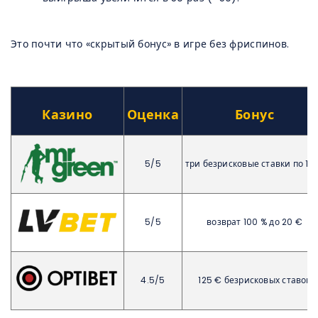
Это почти что «скрытый бонус» в игре без фриспинов.
Казино
Оценка
Бонус
5/5
три безрисковые ставки по 10
5/5
возврат 100 % до 20 €
4.5/5
125 € безрисковых ставок