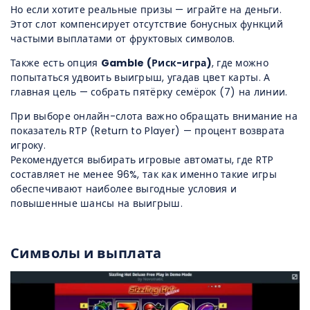
Но если хотите реальные призы — играйте на деньги.
Этот слот компенсирует отсутствие бонусных функций
частыми выплатами от фруктовых символов.
Также есть опция
Gamble (Риск-игра)
, где можно
попытаться удвоить выигрыш, угадав цвет карты. А
главная цель — собрать пятёрку семёрок (7) на линии.
При выборе онлайн-слота важно обращать внимание на
показатель RTP (Return to Player) — процент возврата
игроку.
Рекомендуется выбирать игровые автоматы, где RTP
составляет не менее 96%, так как именно такие игры
обеспечивают наиболее выгодные условия и
повышенные шансы на выигрыш.
Символы и выплата