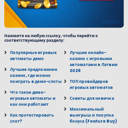
Нажмите на любую ссылку, чтобы перейти к
соответствующему разделу:
Популярные игровые
Лучшие онлайн-
автоматы демо
казино с игровыми
автоматами в Латвии
Лучшее предложение
2026
казино, где можно
поиграть в демо-слоты
ТОП провайдеров
игровых автоматов
Что такое демо-
игровые автоматы и
Советы для новичка
как они работают
Максимальный
Как протестировать
выигрыш и покупка
слот?
бонуса (Feature Buy)