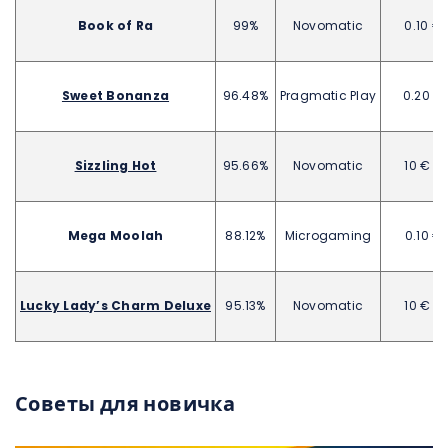
Book of Ra
99%
Novomatic
0.10 € 
Sweet Bonanza
96.48%
Pragmatic Play
0.20 € 
Sizzling Hot
95.66%
Novomatic
10 € – 
Mega Moolah
88.12%
Microgaming
0.10 € 
Lucky Lady’s Charm Deluxe
95.13%
Novomatic
10 € – 
Советы для новичка