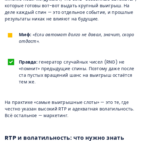
которые готовы вот-вот выдать крупный выигрыш. На
деле каждый спин — это отдельное событие, и прошлые
результаты никак не влияют на будущие.
Миф:
«Если автомат долго не давал, значит, скоро
отдаст».
Правда:
генератор случайных чисел (RNG) не
«помнит» предыдущие спины. Поэтому даже после
ста пустых вращений шанс на выигрыш остаётся
тем же.
На практике «самые выигрышные слоты» — это те, где
честно указан высокий RTP и адекватная волатильность.
Всё остальное — маркетинг.
RTP и волатильность: что нужно знать