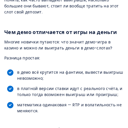
большие они бывают, стоит ли вообще тратить на этот
слот свой депозит.
Чем демо отличается от игры на деньги
Многие новички путаются: что значит демо-игра в
казино и можно ли выиграть деньги в демо-слотах?
Разница простая:
в демо всё крутится на фантики, вывести выигрыш
невозможно;
в платной версии ставки идут с реального счёта, и
только тогда возможен выигрыш или проигрыш;
математика одинаковая — RTP и волатильность не
меняются.