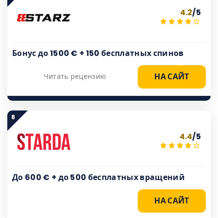
4.2
/5
Бонус до 1500 € + 150 бесплатных спинов
НА САЙТ
Читать рецензию
8
4.4
/5
До 600 € + до 500 бесплатных вращений
НА САЙТ