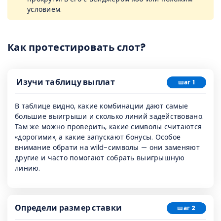
условием.
Как протестировать слот?
Изучи таблицу выплат
шаг 1
В таблице видно, какие комбинации дают самые
большие выигрыши и сколько линий задействовано.
Там же можно проверить, какие символы считаются
«дорогими», а какие запускают бонусы. Особое
внимание обрати на wild-символы — они заменяют
другие и часто помогают собрать выигрышную
линию.
Определи размер ставки
шаг 2