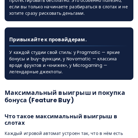
протестировать бесплатно. Это особенно полезно,
если вы только начинаете разбираться в слотах и не
хотите сразу рисковать деньгами.
Привыкайте к провайдерам.
У каждой студии свой стиль: у Pragmatic — яркие
бонусы и buy-функции, у Novomatic — классика
вроде фруктов и «книжек», у Microgaming —
легендарные джекпоты.
Максимальный выигрыш и покупка
бонуса (Feature Buy)
Что такое максимальный выигрыш в
слотах
Каждый игровой автомат устроен так, что в нём есть