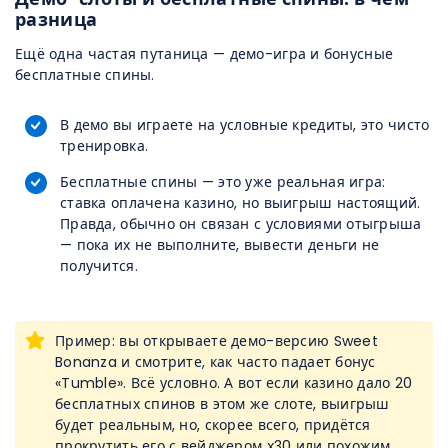
разница
Ещё одна частая путаница — демо-игра и бонусные
бесплатные спины.
В демо вы играете на условные кредиты, это чисто
тренировка.
Бесплатные спины — это уже реальная игра:
ставка оплачена казино, но выигрыш настоящий.
Правда, обычно он связан с условиями отыгрыша
— пока их не выполните, вывести деньги не
получится.
Пример: вы открываете демо-версию Sweet
Bonanza и смотрите, как часто падает бонус
«Tumble». Всё условно. А вот если казино дало 20
бесплатных спинов в этом же слоте, выигрыш
будет реальным, но, скорее всего, придётся
прокрутить его с вейджером х30 или похожим