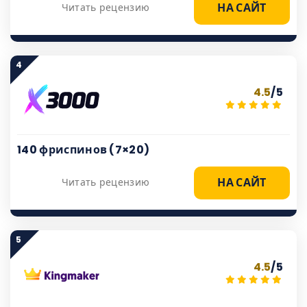
НА САЙТ
Читать рецензию
4
4.5
/5
140 фриспинов (7×20)
НА САЙТ
Читать рецензию
5
4.5
/5