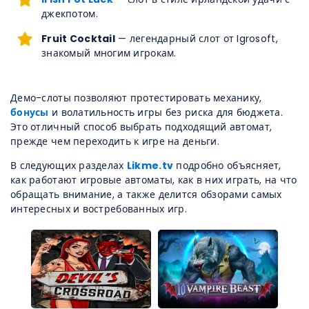
джекпотом.
Fruit Cocktail
— легендарный слот от Igrosoft,
знакомый многим игрокам.
Демо-слоты позволяют протестировать механику,
бонусы
и волатильность игры без риска для бюджета.
Это отличный способ выбрать подходящий автомат,
прежде чем переходить к игре на деньги.
В следующих разделах
Likme.tv
подробно объясняет,
как работают игровые автоматы, как в них играть, на что
обращать внимание, а также делится обзорами самых
интересных и востребованных игр.