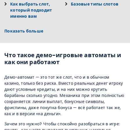
Как выбрать слот,
Базовые типы слотов
который подходит
именно вам
Показать больше
Что такое демо-игровые автоматы и
как они работают
Демо-автомат — это тот же слот, что и в обычном
казино, только без риска. Вместо реальных денег игроку
дают условные кредиты, и на них можно крутить
барабаны сколько угодно. Механика при этом полностью
сохраняется: линии выплат, бонусные символы,
фриспины, даже покупка бонуса — всё работает так же,
как и в версии «на деньги».
Зачем это нужно? Чтобы спокойно разобраться в игре:
понять, как часто выпадают выигрыши, насколько