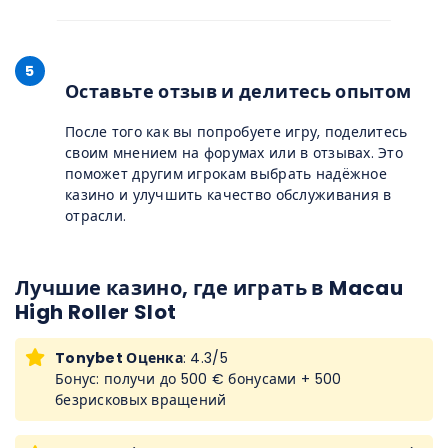
5
Оставьте отзыв и делитесь опытом
После того как вы попробуете игру, поделитесь
своим мнением на форумах или в отзывах. Это
поможет другим игрокам выбрать надёжное
казино и улучшить качество обслуживания в
отрасли.
Лучшие казино, где играть в Macau
High Roller Slot
Tonybet Оценка
: 4.3/5
Бонус: получи до 500 € бонусами + 500
безрисковых вращений