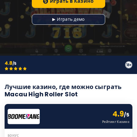
Играть в Казино
Играть демо
4.8
/5
Лучшие казино, где можно сыграть
Macau High Roller Slot
4.9
/5
Рейтинг Казино
БОНУС