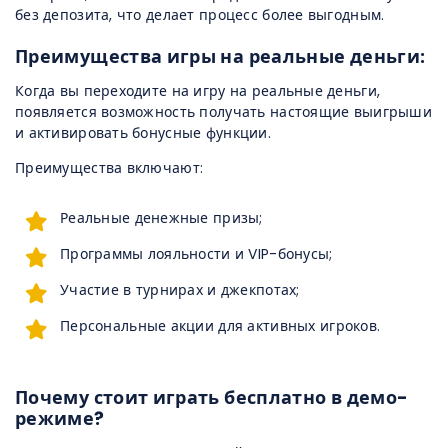
без депозита, что делает процесс более выгодным.
Преимущества игры на реальные деньги:
Когда вы переходите на игру на реальные деньги,
появляется возможность получать настоящие выигрыши
и активировать бонусные функции.
Преимущества включают:
Реальные денежные призы;
Программы лояльности и VIP-бонусы;
Участие в турнирах и джекпотах;
Персональные акции для активных игроков.
Почему стоит играть бесплатно в демо-
режиме?