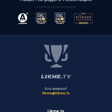
Есть вопросы?
likme@likme.tv
Likme.tv