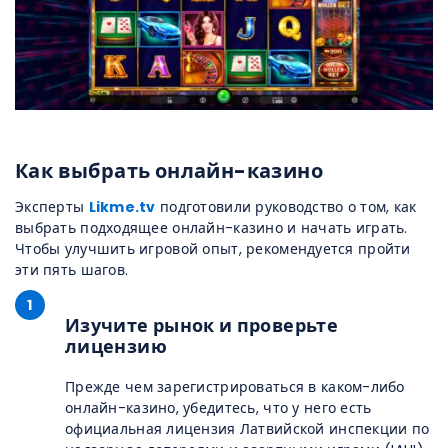
Как выбрать онлайн-казино
Эксперты
Likme.tv
подготовили руководство о том, как
выбрать подходящее онлайн-казино и начать играть.
Чтобы улучшить игровой опыт, рекомендуется пройти
эти пять шагов.
1
Изучите рынок и проверьте
лицензию
Прежде чем зарегистрироваться в каком-либо
онлайн-казино, убедитесь, что у него есть
официальная лицензия Латвийской инспекции по