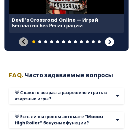
Devil’s Crossroad Online — Играй
1
Бесплатно Без Регистрации
б
FAQ.
Часто задаваемые вопросы
💡 С какого возраста разрешено играть в
азартные игры?
💡 Есть ли в игровом автомате “Macau
High Roller” бонусные функции?