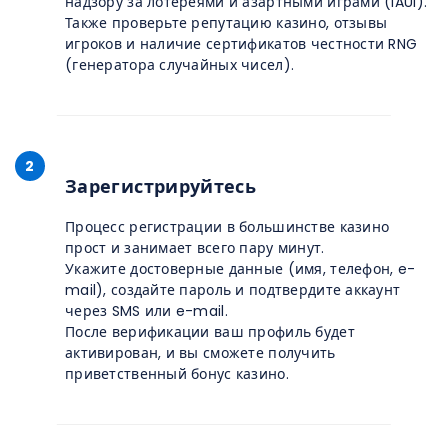
надзору за лотереями и азартными играми (IAUI).
Также проверьте репутацию казино, отзывы
игроков и наличие сертификатов честности RNG
(генератора случайных чисел).
2
Зарегистрируйтесь
Процесс регистрации в большинстве казино
прост и занимает всего пару минут.
Укажите достоверные данные (имя, телефон, e-
mail), создайте пароль и подтвердите аккаунт
через SMS или e-mail.
После верификации ваш профиль будет
активирован, и вы сможете получить
приветственный бонус казино.