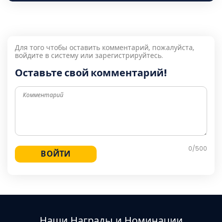
Для того чтобы оставить комментарий, пожалуйста,
войдите в систему или зарегистрируйтесь.
Оставьте свой комментарий!
0
/500
Наши Награды и Номинации