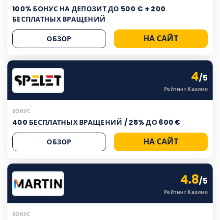
100% БОНУС НА ДЕПОЗИТ ДО 500 € + 200
БЕСПЛАТНЫХ ВРАЩЕНИЙ
НА САЙТ
ОБЗОР
4
/5
Рейтинг Казино
БОНУС
400 БЕСПЛАТНЫХ ВРАЩЕНИЙ / 25% ДО 600 €
НА САЙТ
ОБЗОР
4.8
/5
Рейтинг Казино
БОНУС