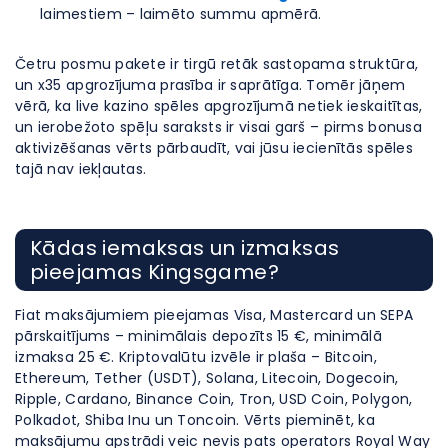
laimestiem – laimēto summu apmērā.
Četru posmu pakete ir tirgū retāk sastopama struktūra,
un x35 apgrozījuma prasība ir saprātīga. Tomēr jāņem
vērā, ka live kazino spēles apgrozījumā netiek ieskaitītas,
un ierobežoto spēļu saraksts ir visai garš – pirms bonusa
aktivizēšanas vērts pārbaudīt, vai jūsu iecienītās spēles
tajā nav iekļautas.
Kādas iemaksas un izmaksas
pieejamas Kingsgame?
Fiat maksājumiem pieejamas Visa, Mastercard un SEPA
pārskaitījums – minimālais depozīts 15 €, minimālā
izmaksa 25 €. Kriptovalūtu izvēle ir plaša – Bitcoin,
Ethereum, Tether (USDT), Solana, Litecoin, Dogecoin,
Ripple, Cardano, Binance Coin, Tron, USD Coin, Polygon,
Polkadot, Shiba Inu un Toncoin. Vērts pieminēt, ka
maksājumu apstrādi veic nevis pats operators Royal Way