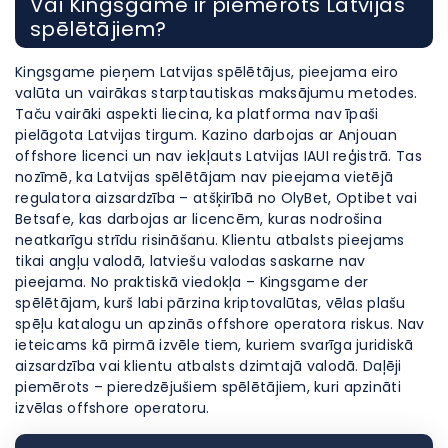
Vai Kingsgame ir piemērots Latvijas
spēlētājiem?
Kingsgame pieņem Latvijas spēlētājus, pieejama eiro
valūta un vairākas starptautiskas maksājumu metodes.
Taču vairāki aspekti liecina, ka platforma nav īpaši
pielāgota Latvijas tirgum. Kazino darbojas ar Anjouan
offshore licenci un nav iekļauts Latvijas IAUI reģistrā. Tas
nozīmē, ka Latvijas spēlētājam nav pieejama vietējā
regulatora aizsardzība – atšķirībā no OlyBet, Optibet vai
Betsafe, kas darbojas ar licencēm, kuras nodrošina
neatkarīgu strīdu risināšanu. Klientu atbalsts pieejams
tikai angļu valodā, latviešu valodas saskarne nav
pieejama. No praktiskā viedokļa – Kingsgame der
spēlētājam, kurš labi pārzina kriptovalūtas, vēlas plašu
spēļu katalogu un apzinās offshore operatora riskus. Nav
ieteicams kā pirmā izvēle tiem, kuriem svarīga juridiskā
aizsardzība vai klientu atbalsts dzimtajā valodā. Daļēji
piemērots – pieredzējušiem spēlētājiem, kuri apzināti
izvēlas offshore operatoru.