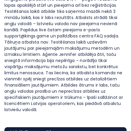
lapas apakšējā stūrī un pieejama arī bez reģistrācijas.
Testēšanas laikā atbilde tika saņemta mazāk nekā 3
minūšu laikā, kas ir labs rezultāts. Atbalsts strādā tikai
angļu valodā – latviešu valoda nav pieejama nevienā
kanālā. Papildus live čatam pieejams e-pasts
support@kings.game un palīdzības centra FAQ sadaļa.
Tālruņa atbalsta nav. Testēšanas laikā uzdevām
jautājumu par pieejamajām maksājumu metodēm un
izmaksu limitiem. Aģente Jennifer atbildēja ātri, taču
sniegtā informācija bija nepilnīga – norādīja tikai
vispārīgu maksājumu metožu sarakstu, bet konkrētus
limitus nenosauca. Tas liecina, ka atbalsta komanda ne
vienmēr spēj sniegt precīzas atbildes uz detalizētiem
finansiāliem jautājumiem. Atbildes ātrums ir labs, taču
angļu valodas prasība un neprecīzas atbildes uz
specifiskiem jautājumiem ir trūkums – īpaši salīdzinot ar
licencētiem Latvijas operatoriem, kas piedāvā atbalstu
latviešu valodā.