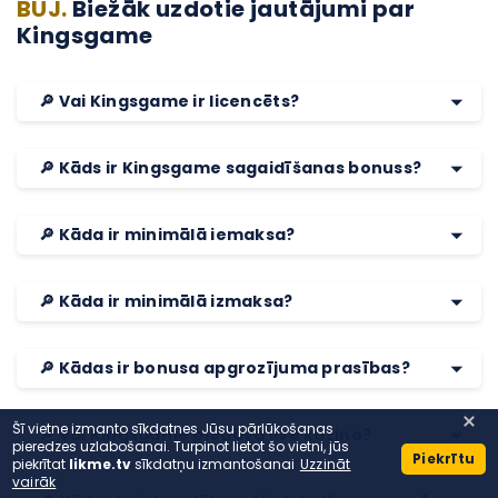
BUJ.
Biežāk uzdotie jautājumi par
Kingsgame
🔎 Vai Kingsgame ir licencēts?
🔎 Kāds ir Kingsgame sagaidīšanas bonuss?
🔎 Kāda ir minimālā iemaksa?
🔎 Kāda ir minimālā izmaksa?
🔎 Kādas ir bonusa apgrozījuma prasības?
Šī vietne izmanto sīkdatnes Jūsu pārlūkošanas
🔎 Vai Kingsgame piedāvā live kazino?
pieredzes uzlabošanai. Turpinot lietot šo vietni, jūs
Piekrītu
piekrītat
likme.tv
sīkdatņu izmantošanai
Uzzināt
vairāk