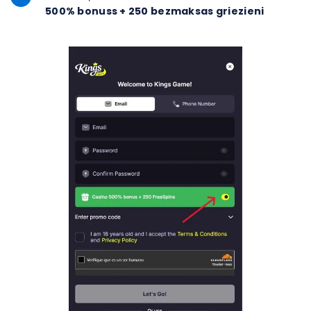
500% bonuss + 250 bezmaksas griezieni