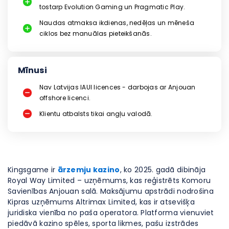
tostarp Evolution Gaming un Pragmatic Play.
Naudas atmaksa ikdienas, nedēļas un mēneša
ciklos bez manuālas pieteikšanās.
Mīnusi
Nav Latvijas IAUI licences - darbojas ar Anjouan
offshore licenci.
Klientu atbalsts tikai angļu valodā.
Kingsgame ir
ārzemju kazino
, ko 2025. gadā dibināja
Royal Way Limited – uzņēmums, kas reģistrēts Komoru
Savienības Anjouan salā. Maksājumu apstrādi nodrošina
Kipras uzņēmums Altrimax Limited, kas ir atsevišķa
juridiska vienība no paša operatora. Platforma vienuviet
piedāvā kazino spēles, sporta likmes, pašu izstrādes