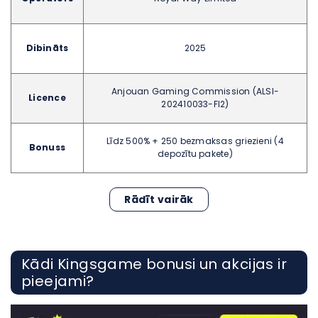
Dibināts
2025
Anjouan Gaming Commission (ALSI-
Licence
202410033-FI2)
Līdz 500% + 250 bezmaksas griezieni (4
Bonuss
depozītu pakete)
Rādīt vairāk
Kādi Kingsgame bonusi un akcijas ir
pieejami?