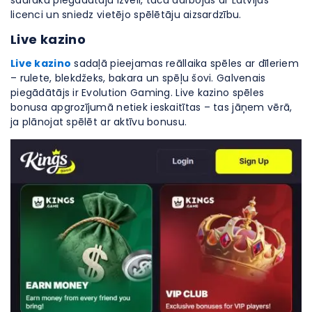
šaurāku piegādātāju izvēli, taču darbojas ar Latvijas
licenci un sniedz vietējo spēlētāju aizsardzību.
Live kazino
Live kazino
sadaļā pieejamas reāllaika spēles ar dīleriem
– rulete, blekdžeks, bakara un spēļu šovi. Galvenais
piegādātājs ir Evolution Gaming. Live kazino spēles
bonusa apgrozījumā netiek ieskaitītas – tas jāņem vērā,
ja plānojat spēlēt ar aktīvu bonusu.