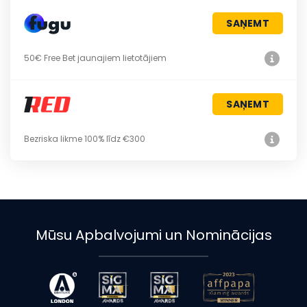
SAŅEMT
50€ Free Bet jaunajiem lietotājiem
SAŅEMT
Bezriska likme 100% līdz €300
Mūsu Apbalvojumi un Nominācijas