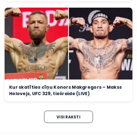
Kur skatīties cīņu Konors Makgregors – Makss
Holovejs, UFC 329, tiešraide (LIVE)
VISI RAKSTI