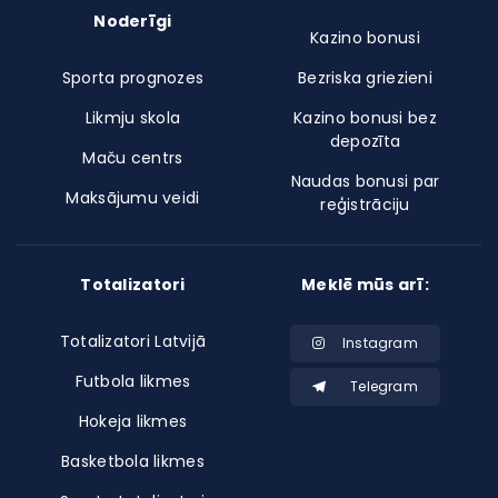
Noderīgi
Kazino bonusi
Sporta prognozes
Bezriska griezieni
Likmju skola
Kazino bonusi bez
depozīta
Maču centrs
Naudas bonusi par
Maksājumu veidi
reģistrāciju
Totalizatori
Meklē mūs arī:
Totalizatori Latvijā
Instagram
Futbola likmes
Telegram
Hokeja likmes
Basketbola likmes