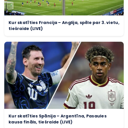
Kur skatīties Francija – Anglija, spēle par 3. vietu,
tiešraide (LIVE)
Kur skatīties Spānija – Argentīna, Pasaules
kausa fināls, tiešraide (LIVE)