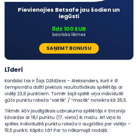
Pievienojies Betsafe jau šodien un
iegūsti
līdz 100 EUR
bezriska likmes
SAŅEMT BONUSU
Līderi
Kanādai tas ir Šajs Džildžess – Aleksanders, kurš ir šī
čempionāta dalīti piektais rezultatīvākais spēlētājs ar
vidēji 23,6 punktiem. Tomēr šajā spēlē viņa individuāli
gūto punktu robeža “vairāk” / “mazāk” noteikta kā 26,5.
Tikmēr ASV jaudīgākais uzbrukuma spēlētājs ir Entonijs
Edvardss ar 18,1 punktu (17. vieta) ik maču. Arī viņa šs
spēles individuālā punktu robeža ir augstāka par vidējo –
19,5 punkti. Kāpēc tā? Par to nākamajā nodaļā.