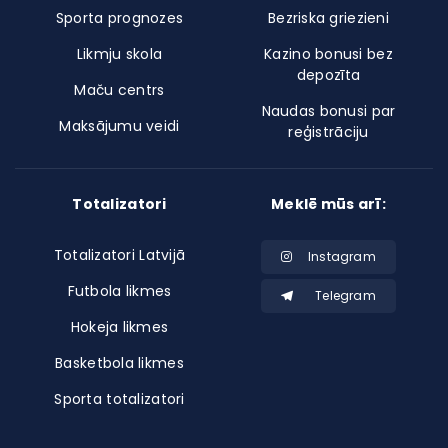
Sporta prognozes
Bezriska griezieni
Likmju skola
Kazino bonusi bez
depozīta
Maču centrs
Naudas bonusi par
Maksājumu veidi
reģistrāciju
Totalizatori
Meklē mūs arī:
Totalizatori Latvijā
Instagram
Futbola likmes
Telegram
Hokeja likmes
Basketbola likmes
Sporta totalizatori