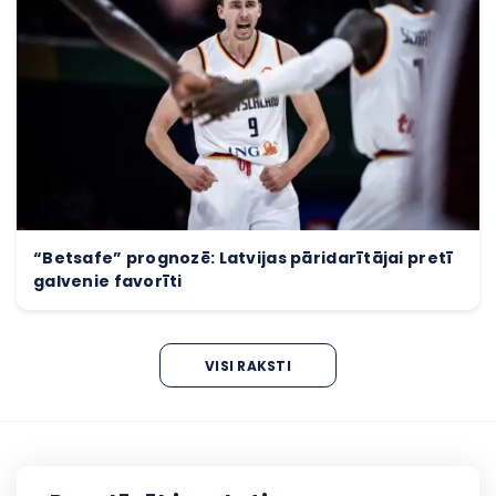
“Betsafe” prognozē: Latvijas pāridarītājai pretī
galvenie favorīti
VISI RAKSTI