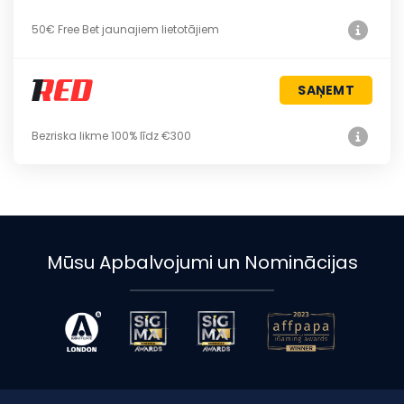
50€ Free Bet jaunajiem lietotājiem
SAŅEMT
Bezriska likme 100% līdz €300
Mūsu Apbalvojumi un Nominācijas