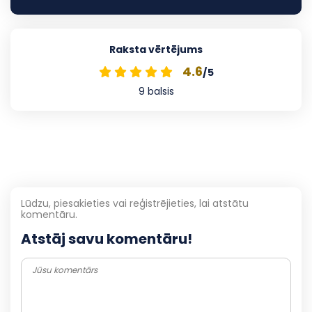
Raksta vērtējums
4.6
/5
9
balsis
Lūdzu, piesakieties vai reģistrējieties, lai atstātu
komentāru.
Atstāj savu komentāru!