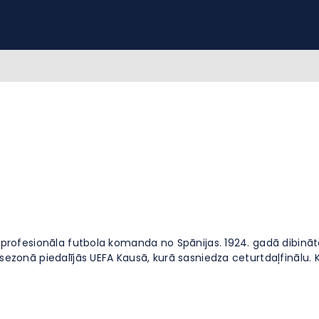
r profesionāla futbola komanda no Spānijas. 1924. gadā dibin
sezonā piedalījās UEFA Kausā, kurā sasniedza ceturtdaļfinālu. Kl