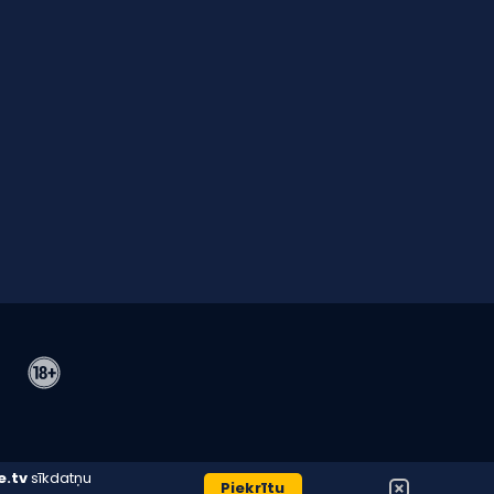
e.tv
sīkdatņu
Piekrītu