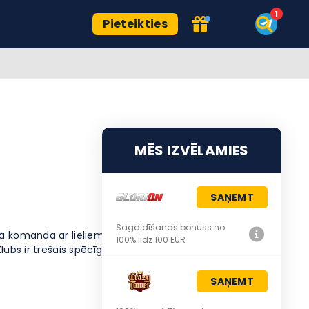
Pieteikties
MĒS IZVĒLAMIES
SAŅEMT
Sagaidīšanas bonuss no
ātā komanda ar lieliem panākumiem nav izcēlusies, taču
100% līdz 100 EUR
ubs ir trešais spēcīgākais Madridē aiz “Real” un
SAŅEMT