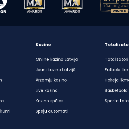
Kazino
Totalizato
Online kazino Latvijā
Totalizatori
Jauni kazino Latvijā
Futbola lik
m
Ārzemju kazino
Hokeja likm
Live kazino
Basketbola 
ka
Kazino spēles
Sporta total
ikumi
Spēļu automāti