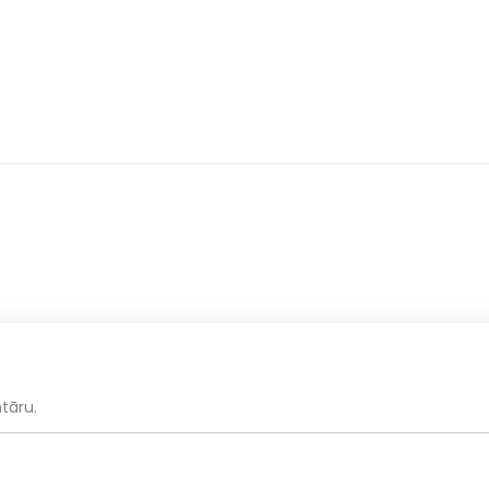
ntāru.