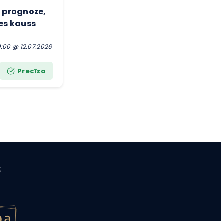
a prognoze,
les kauss
0:00 @ 12.07.2026
Precīza
s