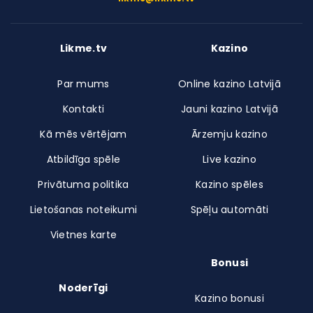
Likme.tv
Kazino
Par mums
Online kazino Latvijā
Kontakti
Jauni kazino Latvijā
Kā mēs vērtējam
Ārzemju kazino
Atbildīga spēle
Live kazino
Privātuma politika
Kazino spēles
Lietošanas noteikumi
Spēļu automāti
Vietnes karte
Bonusi
Noderīgi
Kazino bonusi