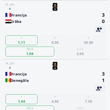
22. jūn.
B
3
Francija
0
Irāka
1
X
2
1.11
8.50
26.00
O2.5
U2.5
1.50
2.65
16. jūn.
B
3
Francija
1
Senegāla
1
X
2
1.44
4.50
7.50
O2.5
U2.5