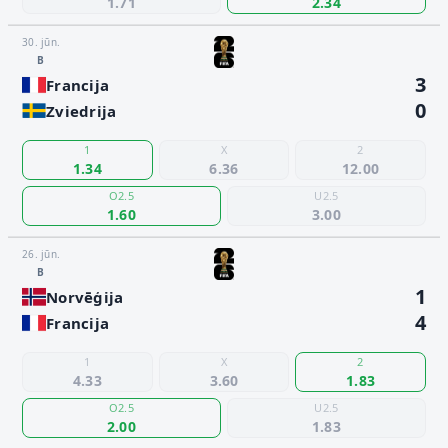
1.71
2.34
30. jūn.
B
3
Francija
0
Zviedrija
1
X
2
1.34
6.36
12.00
O2.5
U2.5
1.60
3.00
26. jūn.
B
1
Norvēģija
4
Francija
1
X
2
4.33
3.60
1.83
O2.5
U2.5
2.00
1.83