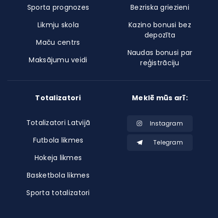
Sporta prognozes
Bezriska griezieni
Likmju skola
Kazino bonusi bez
depozīta
Maču centrs
Naudas bonusi par
Maksājumu veidi
reģistrāciju
Totalizatori
Meklē mūs arī:
Totalizatori Latvijā
Instagram
Futbola likmes
Telegram
Hokeja likmes
Basketbola likmes
Sporta totalizatori