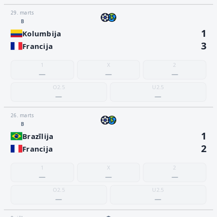
29. marts
B
1
Kolumbija
3
Francija
1
X
2
—
—
—
O2.5
U2.5
—
—
26. marts
B
1
Brazīlija
2
Francija
1
X
2
—
—
—
O2.5
U2.5
—
—