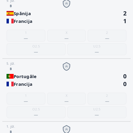
9. jūl.
B
2
Spānija
1
Francija
1
X
2
—
—
—
O2.5
U2.5
—
—
5. jūl.
B
0
Portugāle
0
Francija
1
X
2
—
—
—
O2.5
U2.5
—
—
1. jūl.
B