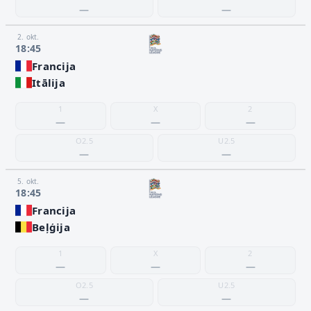
—
—
2. okt.
18:45
Francija
Itālija
1
X
2
—
—
—
O2.5
U2.5
—
—
5. okt.
18:45
Francija
Beļģija
1
X
2
—
—
—
O2.5
U2.5
—
—