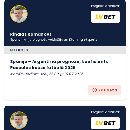
Prognozi atbalsta:
Rinalds Romanovs
Sporta likmju prognožu veidotājs un iGaming eksperts
FUTBOLS
Spānija – Argentīna prognoze, koeficienti,
Pasaules kauss futbolā 2026
MetLife Stadium. ASV, 22:00 @ 19.07.2026
Zaudēta
Prognozi atbalsta: