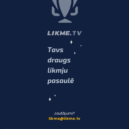
Jautājumi?
likme@likme.tv