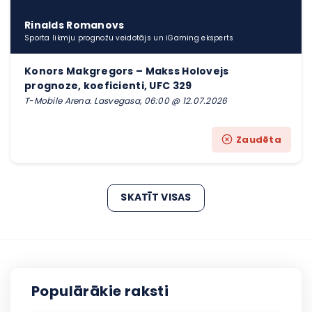
Rinalds Romanovs
Sporta likmju prognožu veidotājs un iGaming eksperts
Konors Makgregors – Makss Holovejs
prognoze, koeficienti, UFC 329
T-Mobile Arena. Lasvegasa, 06:00 @ 12.07.2026
Zaudēta
SKATĪT VISAS
Populārākie raksti