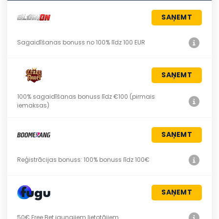
SAŅEMT
Sagaidīšanas bonuss no 100% līdz 100 EUR
SAŅEMT
100% sagaidīšanas bonuss līdz €100 (pirmais
iemaksas)
SAŅEMT
Reģistrācijas bonuss: 100% bonuss līdz 100€
SAŅEMT
50€ Free Bet jaunajiem lietotājiem