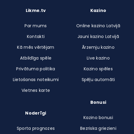
Likme.tv
Kazino
Par mums
Online kazino Latvijā
Kontakti
Jauni kazino Latvijā
Kā mēs vērtējam
Ārzemju kazino
Atbildīga spēle
Live kazino
Privātuma politika
Kazino spēles
Lietošanas noteikumi
Spēļu automāti
Vietnes karte
Bonusi
Noderīgi
Kazino bonusi
Sporta prognozes
Bezriska griezieni