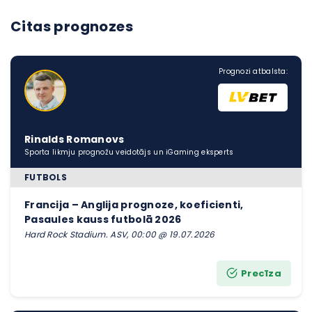
Citas prognozes
Prognozi atbalsta:
Rinalds Romanovs
Sporta likmju prognožu veidotājs un iGaming eksperts
FUTBOLS
Francija – Anglija prognoze, koeficienti,
Pasaules kauss futbolā 2026
Hard Rock Stadium. ASV, 00:00 @ 19.07.2026
Precīza