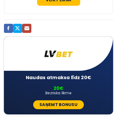
Naudas atmaksa līdz 20€
20€
Bezriska likme
SAŅEMT BONUSU