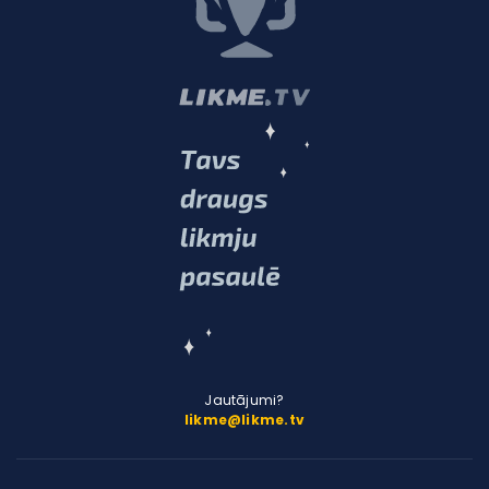
Jautājumi?
likme@likme.tv