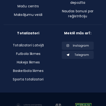
depozīta
Maču centrs
Naudas bonusi par
Maksājumu veidi
reģistrāciju
Totalizatori
Meklē mūs arī:
Totalizatori Latvijā
Instagram
Futbola likmes
Telegram
Hokeja likmes
Basketbola likmes
Sporta totalizatori