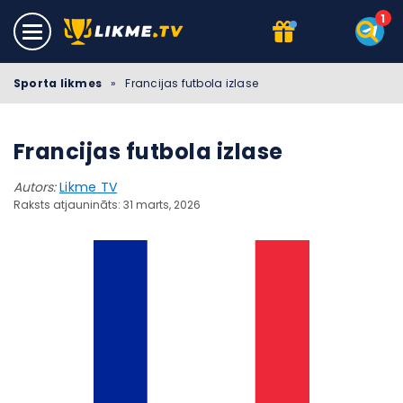
Sporta likmes
»
Francijas futbola izlase
Francijas futbola izlase
Autors:
Likme TV
Raksts atjaunināts: 31 marts, 2026