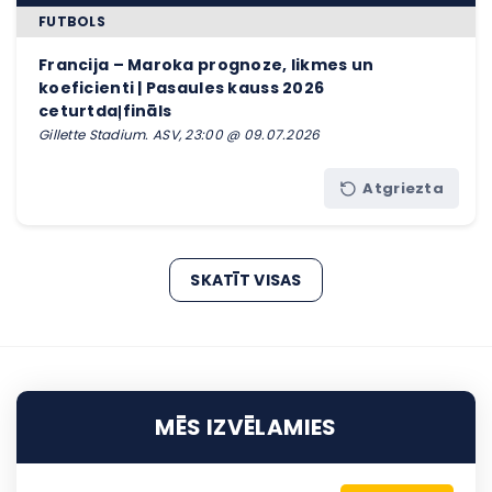
FUTBOLS
Francija – Maroka prognoze, likmes un
koeficienti | Pasaules kauss 2026
ceturtdaļfināls
Gillette Stadium. ASV, 23:00 @ 09.07.2026
Atgriezta
SKATĪT VISAS
MĒS IZVĒLAMIES