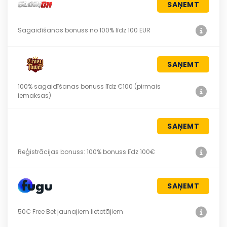
SAŅEMT
Sagaidīšanas bonuss no 100% līdz 100 EUR
SAŅEMT
100% sagaidīšanas bonuss līdz €100 (pirmais
iemaksas)
SAŅEMT
Reģistrācijas bonuss: 100% bonuss līdz 100€
SAŅEMT
50€ Free Bet jaunajiem lietotājiem