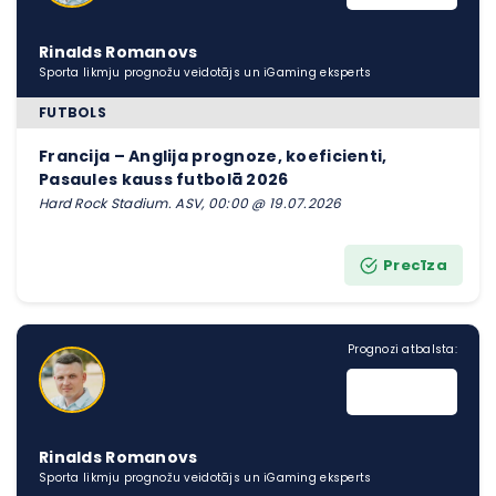
Rinalds Romanovs
Sporta likmju prognožu veidotājs un iGaming eksperts
FUTBOLS
Francija – Anglija prognoze, koeficienti,
Pasaules kauss futbolā 2026
Hard Rock Stadium. ASV, 00:00 @ 19.07.2026
Precīza
Prognozi atbalsta:
Rinalds Romanovs
Sporta likmju prognožu veidotājs un iGaming eksperts