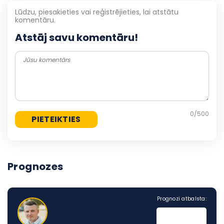
Lūdzu, piesakieties vai reģistrējieties, lai atstātu
komentāru.
Atstāj savu komentāru!
0
/500
Prognozes
Prognozi atbalsta: