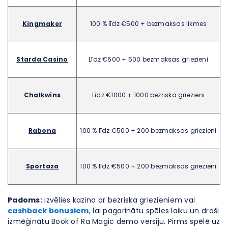
Kingmaker
100 % līdz €500 + bezmaksas likmes
Starda Casino
Līdz €600 + 500 bezmaksas griezieni
Chalkwins
Līdz €1000 + 1000 bezriska griezieni
Rabona
100 % līdz €500 + 200 bezmaksas griezieni
Sportaza
100 % līdz €500 + 200 bezmaksas griezieni
Padoms:
izvēlies kazino ar bezriska griezieniem vai
cashback bonusiem
, lai pagarinātu spēles laiku un droši
izmēģinātu Book of Ra Magic demo versiju. Pirms spēlē uz