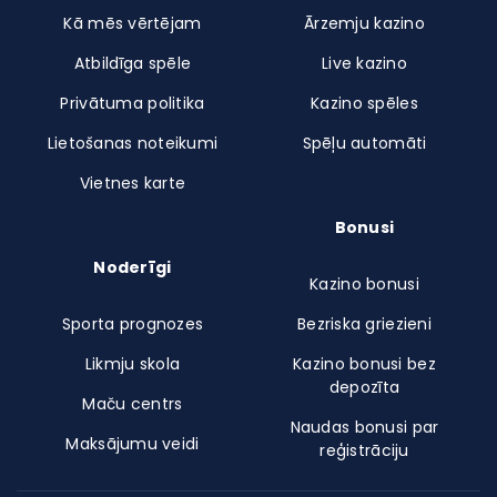
Kā mēs vērtējam
Ārzemju kazino
Atbildīga spēle
Live kazino
Privātuma politika
Kazino spēles
Lietošanas noteikumi
Spēļu automāti
Vietnes karte
Bonusi
Noderīgi
Kazino bonusi
Sporta prognozes
Bezriska griezieni
Likmju skola
Kazino bonusi bez
depozīta
Maču centrs
Naudas bonusi par
Maksājumu veidi
reģistrāciju