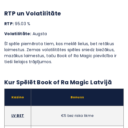
RTP un Volatilitāte
RTP:
95.03 %
Volatilitāte:
Augsta
Šī spēle piemērota tiem, kas meklē lielus, bet retākus
laimestus. Zemas volatilitātes spēles sniedz biežākus,
mazākus laimestus, taču Book of Ra Magic pievilcība ir
tieši lielajos trāpījumos.
Kur Spēlēt Book of Ra Magic Latvijā
Kazino
Bonuss
LV BET
€5 bez riska likme