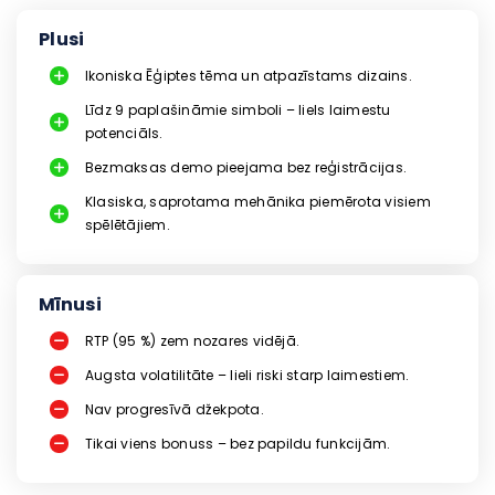
Plusi
Ikoniska Ēģiptes tēma un atpazīstams dizains.
Līdz 9 paplašināmie simboli – liels laimestu
potenciāls.
Bezmaksas demo pieejama bez reģistrācijas.
Klasiska, saprotama mehānika piemērota visiem
spēlētājiem.
Mīnusi
RTP (95 %) zem nozares vidējā.
Augsta volatilitāte – lieli riski starp laimestiem.
Nav progresīvā džekpota.
Tikai viens bonuss – bez papildu funkcijām.