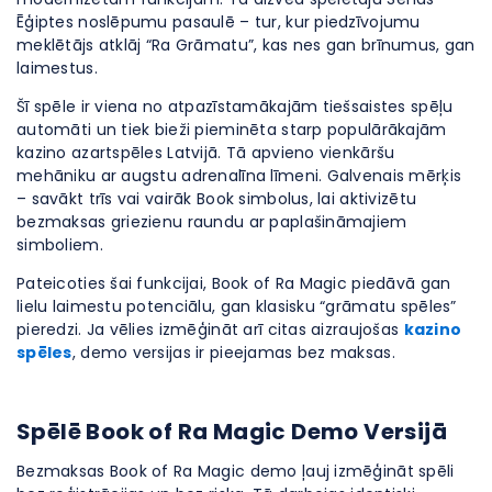
Ēģiptes noslēpumu pasaulē – tur, kur piedzīvojumu
meklētājs atklāj “Ra Grāmatu”, kas nes gan brīnumus, gan
laimestus.
Šī spēle ir viena no atpazīstamākajām tiešsaistes spēļu
automāti un tiek bieži pieminēta starp populārākajām
kazino azartspēles Latvijā. Tā apvieno vienkāršu
mehāniku ar augstu adrenalīna līmeni. Galvenais mērķis
– savākt trīs vai vairāk Book simbolus, lai aktivizētu
bezmaksas griezienu raundu ar paplašināmajiem
simboliem.
Pateicoties šai funkcijai, Book of Ra Magic piedāvā gan
lielu laimestu potenciālu, gan klasisku “grāmatu spēles”
pieredzi. Ja vēlies izmēģināt arī citas aizraujošas
kazino
spēles
, demo versijas ir pieejamas bez maksas.
Spēlē Book of Ra Magic Demo Versijā
Bezmaksas Book of Ra Magic demo ļauj izmēģināt spēli