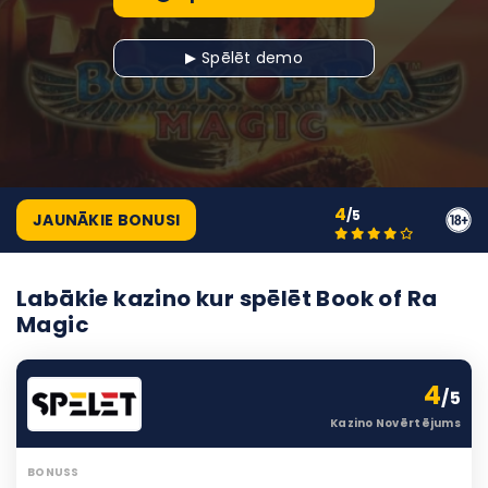
Spēlēt demo
4
/5
JAUNĀKIE BONUSI
Labākie kazino kur spēlēt Book of Ra
Magic
4
/5
Kazino Novērtējums
BONUSS