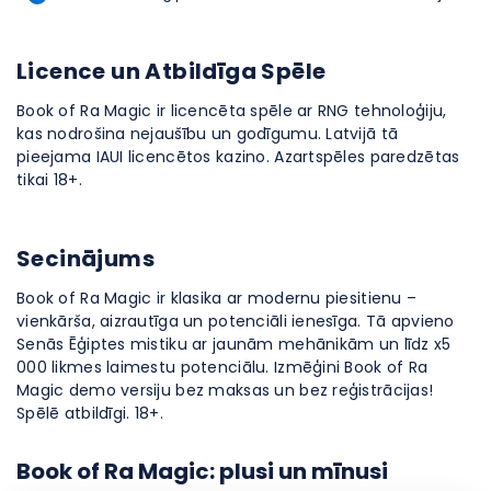
Licence un Atbildīga Spēle
Book of Ra Magic ir licencēta spēle ar RNG tehnoloģiju,
kas nodrošina nejaušību un godīgumu. Latvijā tā
pieejama IAUI licencētos kazino. Azartspēles paredzētas
tikai 18+.
Secinājums
Book of Ra Magic ir klasika ar modernu piesitienu –
vienkārša, aizrautīga un potenciāli ienesīga. Tā apvieno
Senās Ēģiptes mistiku ar jaunām mehānikām un līdz x5
000 likmes laimestu potenciālu. Izmēģini Book of Ra
Magic demo versiju bez maksas un bez reģistrācijas!
Spēlē atbildīgi. 18+.
Book of Ra Magic: plusi un mīnusi