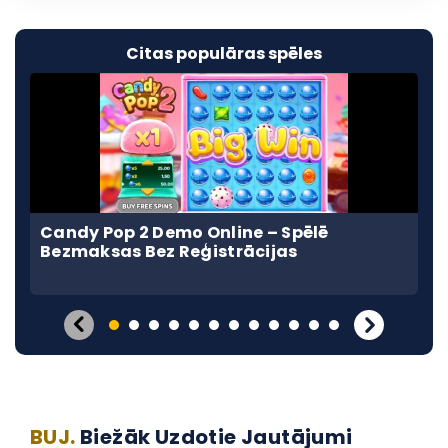
Citas populāras spēles
Candy Pop 2 Demo Online – Spēlē
2
Bezmaksas Bez Reģistrācijas
B
BUJ.
Biežāk Uzdotie Jautājumi