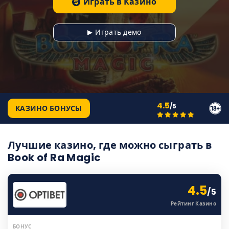
Играть в Казино
Играть демо
4.5
/5
КАЗИНО БОНУСЫ
Лучшие казино, где можно сыграть в
Book of Ra Magic
4.5
/5
Рейтинг Казино
БОНУС