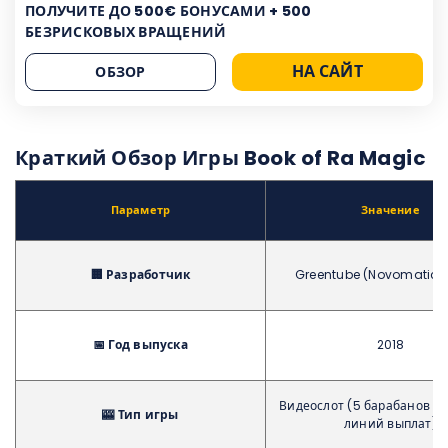
ПОЛУЧИТЕ ДО 500€ БОНУСАМИ + 500
БЕЗРИСКОВЫХ ВРАЩЕНИЙ
НА САЙТ
ОБЗОР
Краткий Обзор Игры Book of Ra Magic
Параметр
Значение
🏢 Разработчик
Greentube (Novomatic 
📅 Год выпуска
2018
Видеослот (5 барабанов × 3
🎰 Тип игры
линий выплат)