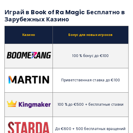
Играй в Book of Ra Magic Бесплатно в
Зарубежных Казино
Казино
Бонус для новых игроков
100 % бонус до €100
Приветственная ставка до €100
100 % до €500 + бесплатные ставки
До €600 + 500 бесплатных вращений