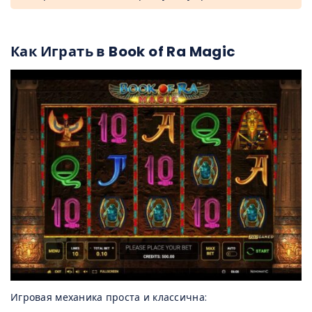
Как Играть в Book of Ra Magic
Игровая механика проста и классична: