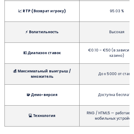
📈 RTP (Возврат игроку)
95.03 %
⚡ Волатильность
Высокая
€0.10 – €50 (в зависимо
💶 Диапазон ставок
казино)
💰 Максимальный выигрыш /
До x 5000 от ставк
множитель
🧩 Демо-версия
Доступна бесплатн
RNG / HTML5 — работает 
💻 Технология
мобильных устройст