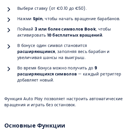
Выбери ставку (от €0.10 до €50).
Нажми
Spin
, чтобы начать вращение барабанов.
Поймай
3 или более символов Book
, чтобы
активировать
10 бесплатных вращений
.
В бонусе один символ становится
расширяющимся
, заполняя весь барабан и
увеличивая шансы на выигрыш.
Во время бонуса можно получить до
9
расширяющихся символов
— каждый ретриггер
добавляет новый.
Функция Auto Play позволяет настроить автоматические
вращения и играть без остановок.
Основные Функции