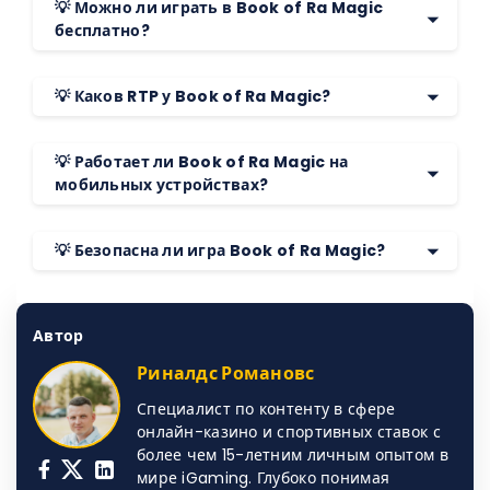
💡 Можно ли играть в Book of Ra Magic
бесплатно?
💡 Каков RTP у Book of Ra Magic?
💡 Работает ли Book of Ra Magic на
мобильных устройствах?
💡 Безопасна ли игра Book of Ra Magic?
Автор
Риналдс Романовс
Специалист по контенту в сфере
онлайн-казино и спортивных ставок с
более чем 15-летним личным опытом в
мире iGaming. Глубоко понимая