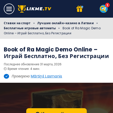
Ставки на спорт
»
Лучшие онлайн-казино в Латвии
»
Бесплатные игровые автоматы
»
Book of Ra Magic Demo
Online – Играй Бесплатно, Без Регистрации
Book of Ra Magic Demo Online –
Играй Бесплатно, Без Регистрации
Последнее обновление 31 марта, 2026
⏲️ Время чтения: 4 мин.
Проверено
Mārtiņš Lasmanis