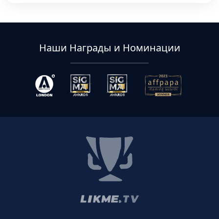
Наши Награды и Номинации