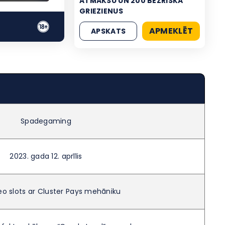
ATMAKSU UN 200 BEZRISKA
GRIEZIENUS
APMEKLĒT
APSKATS
Spadegaming
2023. gada 12. aprīlis
eo slots ar Cluster Pays mehāniku