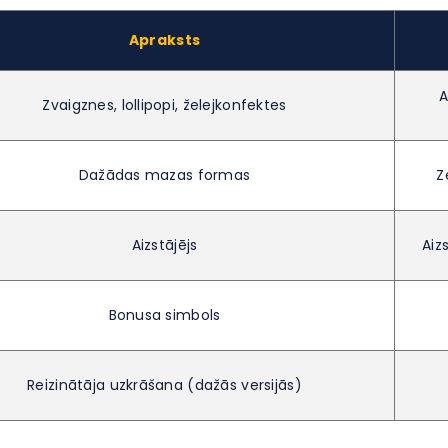
Apraksts
A
Zvaigznes, lollipopi, želejkonfektes
Dažādas mazas formas
Z
Aizstājējs
Aiz
Bonusa simbols
Reizinātāja uzkrāšana (dažās versijās)