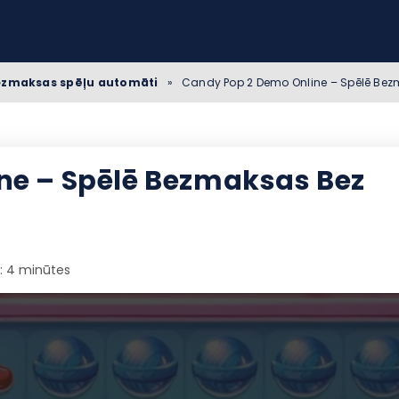
zmaksas spēļu automāti
»
Candy Pop 2 Demo Online – Spēlē Bez
ne – Spēlē Bezmaksas Bez
s: 4 minūtes