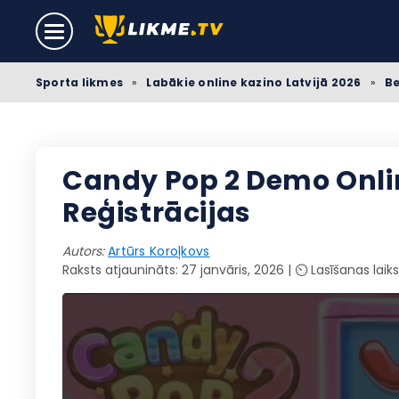
Sporta likmes
»
Labākie online kazino Latvijā 2026
»
Be
Candy Pop 2 Demo Onli
Reģistrācijas
Autors:
Artūrs Koroļkovs
Raksts atjaunināts: 27 janvāris, 2026
|
⏲️ Lasīšanas laik