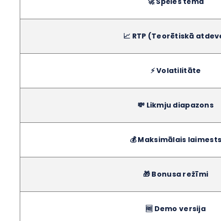
🚀 Spēles tēma
📈 RTP (Teorētiskā atdev
⚡ Volatilitāte
💸 Likmju diapazons
💰 Maksimālais laimest
🎁 Bonusa režīmi
🆓 Demo versija