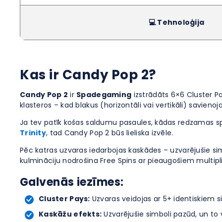
💻 Tehnoloģija
Kas ir Candy Pop 2?
Candy Pop 2
ir
Spadegaming
izstrādāts 6×6 Cluster Pa
klasteros – kad blakus (horizontāli vai vertikāli) savienoj
Ja tev patīk košas saldumu pasaules, kādas redzamas s
Trinity
, tad Candy Pop 2 būs lieliska izvēle.
Pēc katras uzvaras iedarbojas kaskādes – uzvarējušie sim
kulmināciju nodrošina Free Spins ar pieaugošiem multipl
Galvenās iezīmes:
Cluster Pays:
Uzvaras veidojas ar 5+ identiskiem s
Kaskāžu efekts:
Uzvarējušie simboli pazūd, un to vi