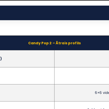
Candy Pop 2 – Ātrais profils
r)
6×6 vid