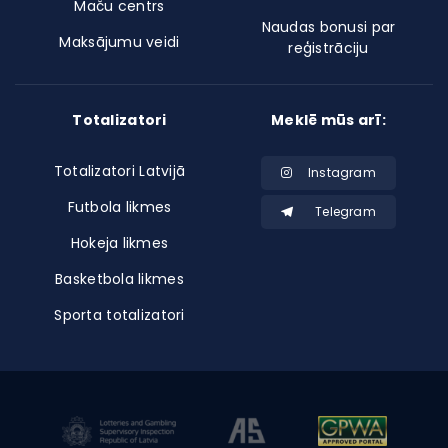
Maču centrs
Naudas bonusi par
Maksājumu veidi
reģistrāciju
Totalizatori
Meklē mūs arī:
Totalizatori Latvijā
Instagram
Futbola likmes
Telegram
Hokeja likmes
Basketbola likmes
Sporta totalizatori