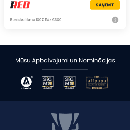
SAŅEMT
Bezriska likme 100% līdz €300
Mūsu Apbalvojumi un Nominācijas