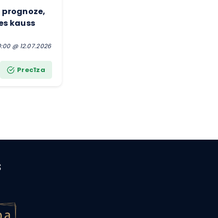
a prognoze,
les kauss
0:00 @ 12.07.2026
Precīza
s