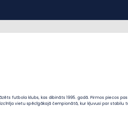
 bāzēts futbola klubs, kas dibināts 1995. gadā. Pirmos piecos p
 izcīnīja vietu spēcīgākajā čempionātā, kur kļuvusi par stabilu t