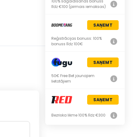
100% sagaidīšanas bonuss
līdz €100 (pirmais iemaksas)
SAŅEMT
Reģistrācijas bonuss: 100%
bonuss līdz 100€
SAŅEMT
50€ Free Bet jaunajiem
lietotājiem
SAŅEMT
Bezriska likme 100% līdz €300