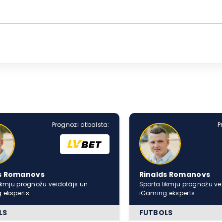
Prognozi atbalsta:
P
ds Romanovs
Rinalds Romanovs
ikmju prognožu veidotājs un
Sporta likmju prognožu ve
 eksperts
iGaming eksperts
LS
FUTBOLS