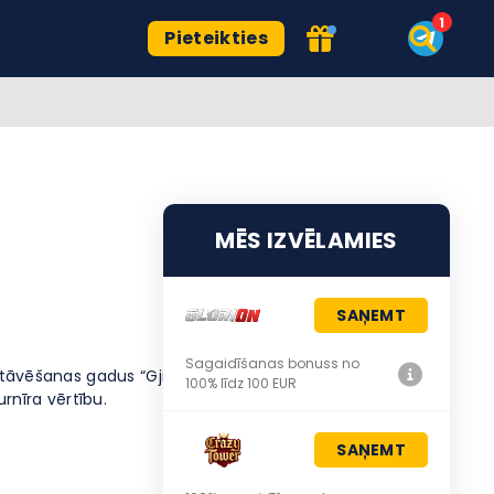
Pieteikties
MĒS IZVĒLAMIES
SAŅEMT
Sagaidīšanas bonuss no
astāvēšanas gadus “Gjilani” spēlēja Kosovas pēc spēka
100% līdz 100 EUR
urnīra vērtību.
SAŅEMT