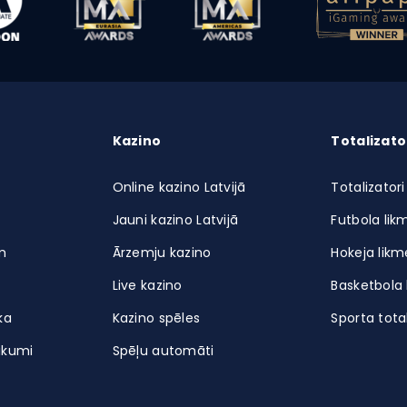
Kazino
Totalizato
Online kazino Latvijā
Totalizatori
Jauni kazino Latvijā
Futbola lik
m
Ārzemju kazino
Hokeja likm
Live kazino
Basketbola 
ka
Kazino spēles
Sporta total
ikumi
Spēļu automāti