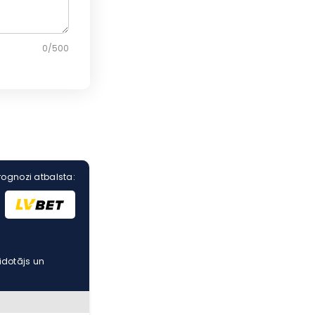
0
/500
rognozi atbalsta:
idotājs un