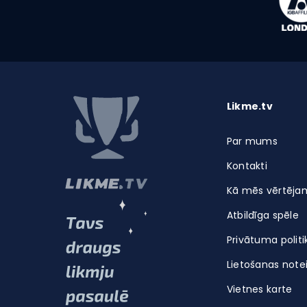
Likme.tv
Par mums
Kontakti
Kā mēs vērtēja
Atbildīga spēle
Privātuma politi
Lietošanas note
Vietnes karte