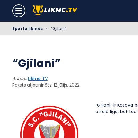
Sporta likmes
»
“Gjilani”
“Gjilani”
Autors:
Likme TV
Raksts atjaunināts: 12 jūlijs, 2022
“Gjilani” ir Kosovā
otrajā līgā, bet tad