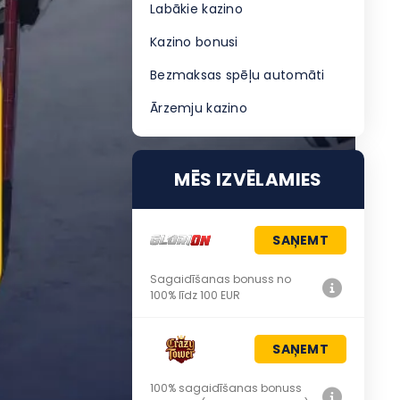
Labākie kazino
Kazino bonusi
Bezmaksas spēļu automāti
Ārzemju kazino
MĒS IZVĒLAMIES
SAŅEMT
Sagaidīšanas bonuss no
100% līdz 100 EUR
SAŅEMT
100% sagaidīšanas bonuss