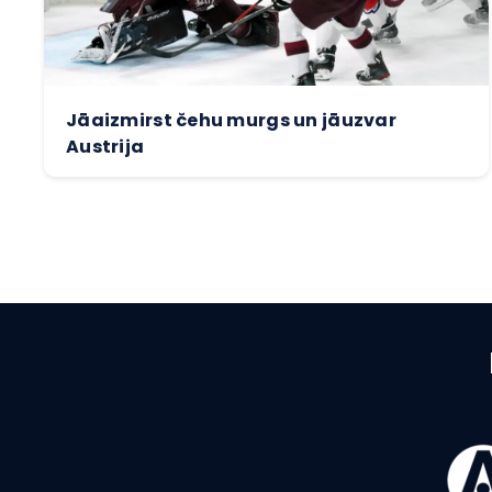
Jāaizmirst čehu murgs un jāuzvar
Austrija