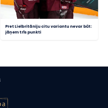
Pret Lielbritāniju citu variantu nevar būt:
jāņem trīs punkti
s