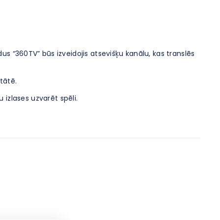
us “360TV” būs izveidojis atsevišķu kanālu, kas translēs
tātē.
izlases uzvarēt spēli.