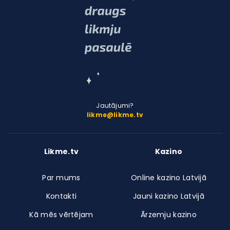
Jautājumi?
likme@likme.tv
Likme.tv
Kazino
Par mums
Online kazino Latvijā
Kontakti
Jauni kazino Latvijā
Kā mēs vērtējam
Ārzemju kazino