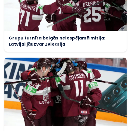
Grupu turnīra beigās neiespējamā misija:
Latvijai jāuzvar Zviedrija