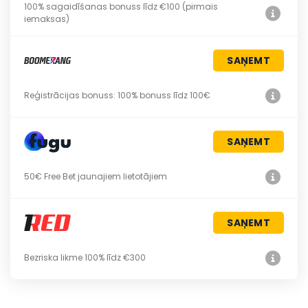
100% sagaidīšanas bonuss līdz €100 (pirmais
iemaksas)
SAŅEMT
Reģistrācijas bonuss: 100% bonuss līdz 100€
SAŅEMT
50€ Free Bet jaunajiem lietotājiem
SAŅEMT
Bezriska likme 100% līdz €300