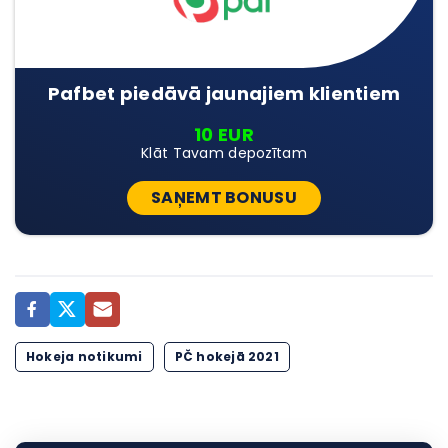
Pafbet piedāvā jaunajiem klientiem
10 EUR
Klāt Tavam depozītam
SAŅEMT BONUSU
Hokeja notikumi
PČ hokejā 2021