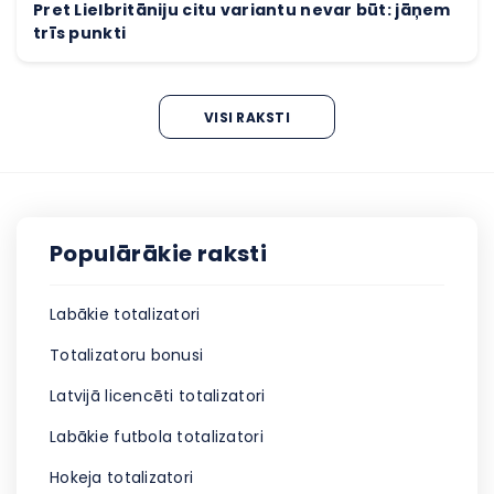
Pret Lielbritāniju citu variantu nevar būt: jāņem
trīs punkti
VISI RAKSTI
Populārākie raksti
Labākie totalizatori
Totalizatoru bonusi
Latvijā licencēti totalizatori
Labākie futbola totalizatori
Hokeja totalizatori