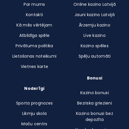
Par mums
Online kazino Latvijā
Kontakti
Jauni kazino Latvijā
Kā mēs vērtējam
Ārzemju kazino
Atbildīga spēle
Live kazino
Privātuma politika
Kazino spēles
Lietošanas noteikumi
Spēļu automāti
Vietnes karte
Bonusi
Noderīgi
Kazino bonusi
Sporta prognozes
Bezriska griezieni
Likmju skola
Kazino bonusi bez
depozīta
Maču centrs