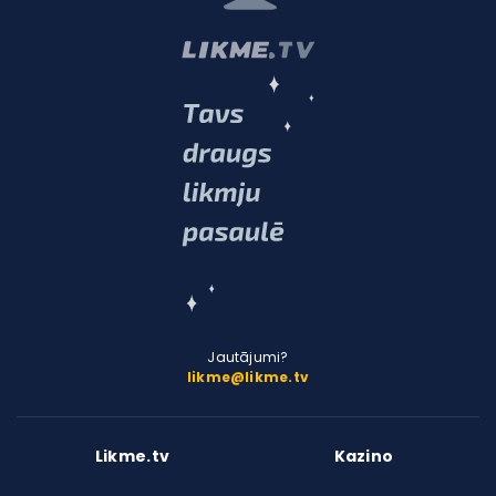
Jautājumi?
likme@likme.tv
Likme.tv
Kazino