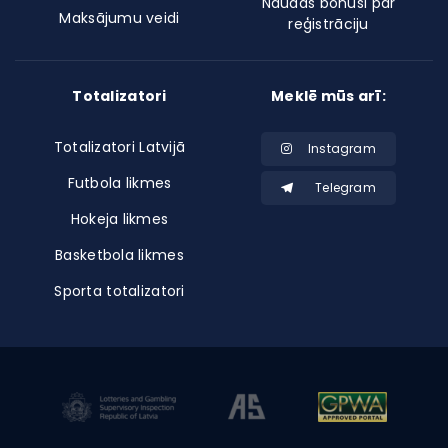
Naudas bonusi par
Maksājumu veidi
reģistrāciju
Totalizatori
Meklē mūs arī:
Totalizatori Latvijā
Instagram
Futbola likmes
Telegram
Hokeja likmes
Basketbola likmes
Sporta totalizatori