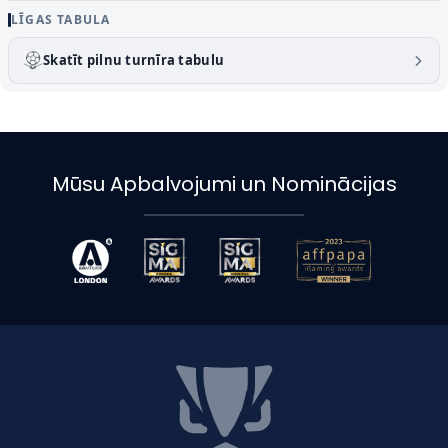
LĪGAS TABULA
Skatīt pilnu turnīra tabulu
Mūsu Apbalvojumi un Nominācijas