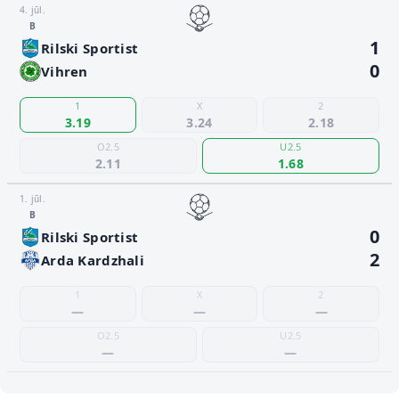
4. jūl.
B
1
Rilski Sportist
0
Vihren
1
X
2
3.19
3.24
2.18
O2.5
U2.5
2.11
1.68
1. jūl.
B
0
Rilski Sportist
2
Arda Kardzhali
1
X
2
—
—
—
O2.5
U2.5
—
—