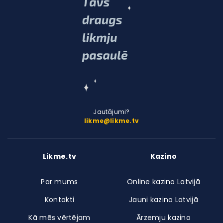
Jautājumi?
likme@likme.tv
Likme.tv
Kazino
Par mums
Online kazino Latvijā
Kontakti
Jauni kazino Latvijā
Kā mēs vērtējam
Ārzemju kazino