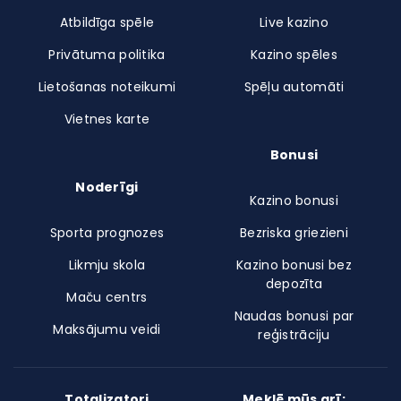
Atbildīga spēle
Live kazino
Privātuma politika
Kazino spēles
Lietošanas noteikumi
Spēļu automāti
Vietnes karte
Bonusi
Noderīgi
Kazino bonusi
Sporta prognozes
Bezriska griezieni
Likmju skola
Kazino bonusi bez
depozīta
Maču centrs
Naudas bonusi par
Maksājumu veidi
reģistrāciju
Totalizatori
Meklē mūs arī: