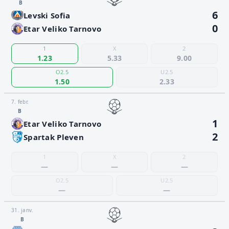
B
6
Levski Sofia
0
Etar Veliko Tarnovo
1
X
2
1.23
5.33
9.00
O2.5
U2.5
1.50
2.33
7. febr.
B
1
Etar Veliko Tarnovo
2
Spartak Pleven
1
X
2
—
—
—
O2.5
U2.5
—
—
31. janv.
B