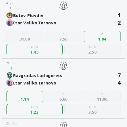
4. jūl.
B
1
Botev Plovdiv
2
Etar Veliko Tarnovo
1
X
2
31.00
7.50
1.04
O2.5
U2.5
1.45
2.50
26. jūn.
B
7
Razgradas Ludogorets
4
Etar Veliko Tarnovo
1
X
2
1.14
6.66
11.00
O2.5
U2.5
1.23
3.50
23. jūn.