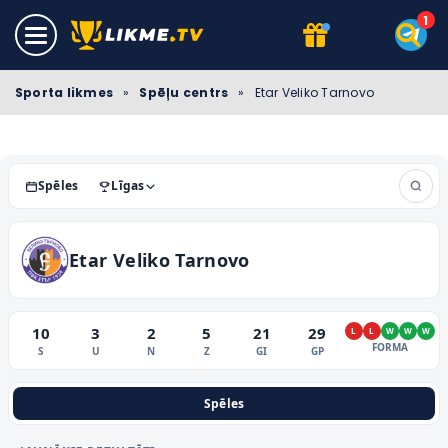
Sporta likmes
»
Spēļu centrs
»
Etar Veliko Tarnovo
Spēles
Līgas
Etar Veliko Tarnovo
10
3
2
5
21
29
L
L
W
W
W
FORMA
S
U
N
Z
GI
GP
Spēles