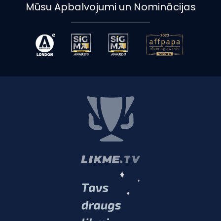
Mūsu Apbalvojumi un Nominācijas