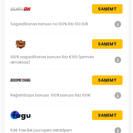
SAŅEMT
Sagaidīšanas bonuss no 100% līdz 100 EUR
SAŅEMT
100% sagaidīšanas bonuss līdz €100 (pirmais
iemaksas)
SAŅEMT
Reģistrācijas bonuss: 100% bonuss līdz 100€
SAŅEMT
50€ Free Bet jaunajiem lietotājiem