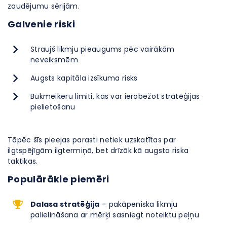
zaudējumu sērijām.
Galvenie riski
Straujš likmju pieaugums pēc vairākām
neveiksmēm
Augsts kapitāla izsīkuma risks
Bukmeikeru limiti, kas var ierobežot stratēģijas
pielietošanu
Tāpēc šīs pieejas parasti netiek uzskatītas par
ilgtspējīgām ilgtermiņā, bet drīzāk kā augsta riska
taktikas.
Populārākie piemēri
Dalasa stratēģija
– pakāpeniska likmju
palielināšana ar mērķi sasniegt noteiktu peļņu