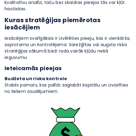
kvalitatīvu analīzi, taču bez skaidras pieejas tās var kļūt
haotiskas.
Kuras stratēģijas piemērotas
iesācējiem
Iesācējiem svarīgākais ir izvēlēties pieeju, kas ir vienkārša,
saprotama un kontrolējama. Sarežģītas vai augsta riska
stratēģijas sākumā bieži rada vairāk kļūdu nekā
ieguvumu.
Ieteicamās pieejas
Budžeta un riska kontrole
Stabils pamats, kas palīdz saglabāt kapitālu un izvairīties
no lieliem zaudējumiem.