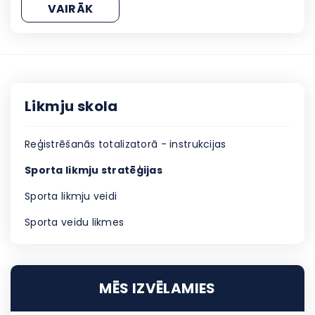
VAIRĀK
Likmju skola
Reģistrēšanās totalizatorā - instrukcijas
Sporta likmju stratēģijas
Sporta likmju veidi
Sporta veidu likmes
MĒS IZVĒLAMIES