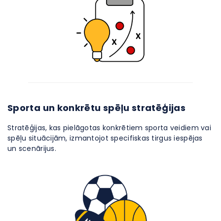
Sporta un konkrētu spēļu stratēģijas
Stratēģijas, kas pielāgotas konkrētiem sporta veidiem vai
spēļu situācijām, izmantojot specifiskas tirgus iespējas
un scenārijus.