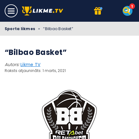
Sporta likmes
»
“Bilbao Basket”
“Bilbao Basket”
Autors:
Likme TV
Raksts atjaunināts: 1 marts, 2021