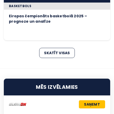
BASKETBOLS
Eiropas čempionāts basketbolā 2025 –
prognoze un analīze
SKATĪT VISAS
MĒS IZVĒLAMIES
SAŅEMT