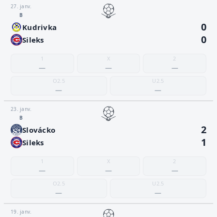
27. janv.
B
0
Kudrivka
0
Sileks
1
X
2
—
—
—
O2.5
U2.5
—
—
23. janv.
B
2
Slovácko
1
Sileks
1
X
2
—
—
—
O2.5
U2.5
—
—
19. janv.