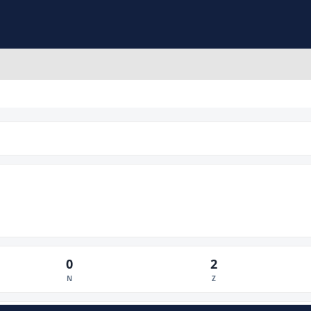
0
2
N
Z