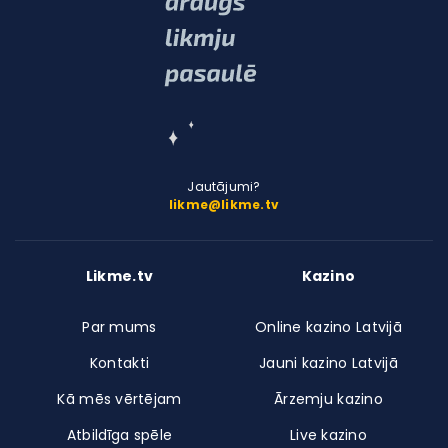
Jautājumi?
likme@likme.tv
Likme.tv
Kazino
Par mums
Online kazino Latvijā
Kontakti
Jauni kazino Latvijā
Kā mēs vērtējam
Ārzemju kazino
Atbildīga spēle
Live kazino