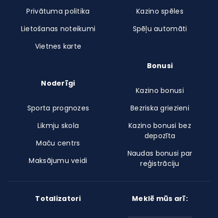
Privātuma politika
Kazino spēles
Lietošanas noteikumi
Spēļu automāti
Vietnes karte
Bonusi
Noderīgi
Kazino bonusi
Sporta prognozes
Bezriska griezieni
Likmju skola
Kazino bonusi bez
depozīta
Maču centrs
Naudas bonusi par
Maksājumu veidi
reģistrāciju
Totalizatori
Meklē mūs arī: