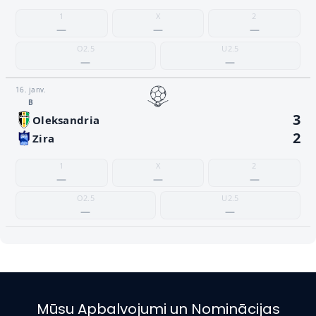
1
X
2
—
—
—
O2.5
U2.5
—
—
16. janv.
B
3
Oleksandria
2
Zira
1
X
2
—
—
—
O2.5
U2.5
—
—
Mūsu Apbalvojumi un Nominācijas