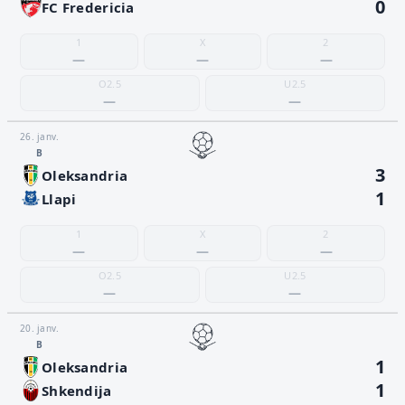
0
FC Fredericia
1
X
2
—
—
—
O2.5
U2.5
—
—
26. janv.
B
3
Oleksandria
1
Llapi
1
X
2
—
—
—
O2.5
U2.5
—
—
20. janv.
B
1
Oleksandria
1
Shkendija