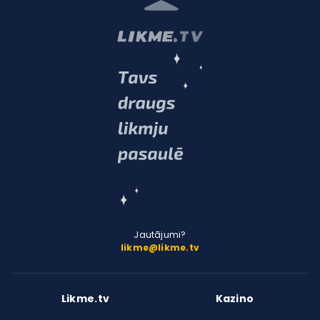
Jautājumi?
likme@likme.tv
Likme.tv
Kazino