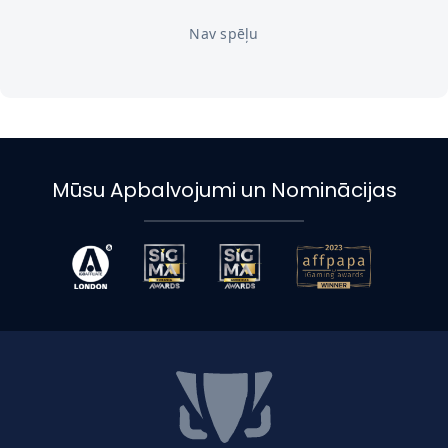
Nav spēļu
Mūsu Apbalvojumi un Nominācijas