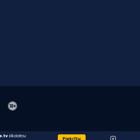
e.tv
sīkdatņu
Piekrītu