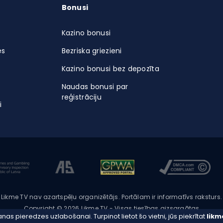
Bonusi
Kazino bonusi
es
Bezriska griezieni
Kazino bonusi bez depozīta
Naudas bonusi par
reģistrāciju
i
Likme TV nav azartspēļu organizētājs. Portālam ir informatīvs raksturs.
Copyright © 2026 Likme TV - Visas tiesības aizsargātas
as pieredzes uzlabošanai. Turpinot lietot šo vietni, jūs piekrītat
likm