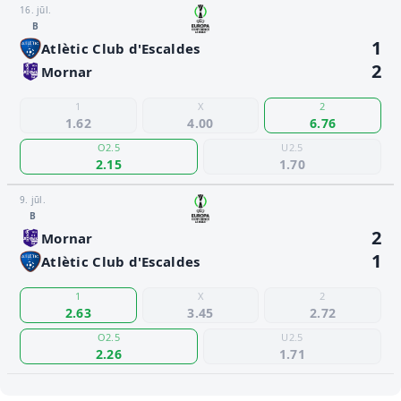
16. jūl.
B
1
Atlètic Club d'Escaldes
2
Mornar
1
X
2
1.62
4.00
6.76
O2.5
U2.5
2.15
1.70
9. jūl.
B
2
Mornar
1
Atlètic Club d'Escaldes
1
X
2
2.63
3.45
2.72
O2.5
U2.5
2.26
1.71