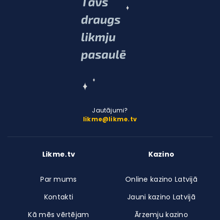
Jautājumi?
likme@likme.tv
Likme.tv
Kazino
Par mums
Online kazino Latvijā
Kontakti
Jauni kazino Latvijā
Kā mēs vērtējam
Ārzemju kazino