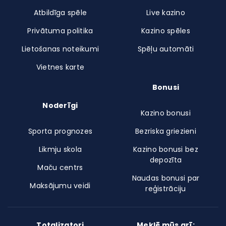
Atbildīga spēle
Live kazino
Privātuma politika
Kazino spēles
Lietošanas noteikumi
Spēļu automāti
Vietnes karte
Bonusi
Noderīgi
Kazino bonusi
Sporta prognozes
Bezriska griezieni
Likmju skola
Kazino bonusi bez
depozīta
Maču centrs
Naudas bonusi par
Maksājumu veidi
reģistrāciju
Totalizatori
Meklē mūs arī: