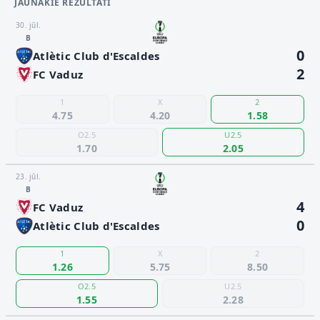
JAUNĀKIE REZULTĀTI
30. jūl.
B
0
Atlètic Club d'Escaldes
2
FC Vaduz
1
X
2
4.75
4.20
1.58
O2.5
U2.5
1.70
2.05
23. jūl.
B
4
FC Vaduz
0
Atlètic Club d'Escaldes
1
X
2
1.26
5.75
8.50
O2.5
U2.5
1.55
2.28