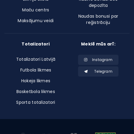
depozīta
Maču centrs
Naudas bonusi par
Maksājumu veidi
reģistrāciju
Totalizatori
Meklē mūs arī:
Totalizatori Latvijā
Instagram
Futbola likmes
Telegram
Hokeja likmes
Basketbola likmes
Sporta totalizatori