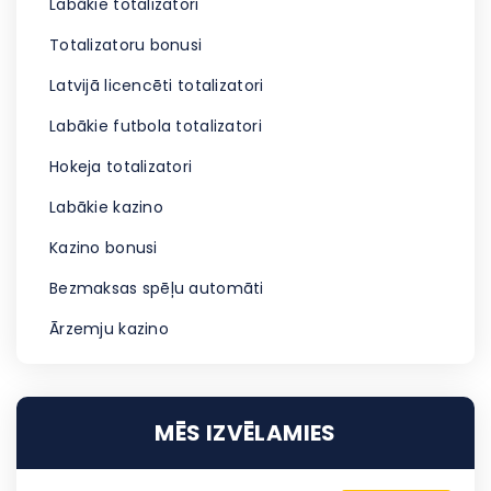
Labākie totalizatori
Totalizatoru bonusi
Latvijā licencēti totalizatori
Labākie futbola totalizatori
Hokeja totalizatori
Labākie kazino
Kazino bonusi
Bezmaksas spēļu automāti
Ārzemju kazino
MĒS IZVĒLAMIES