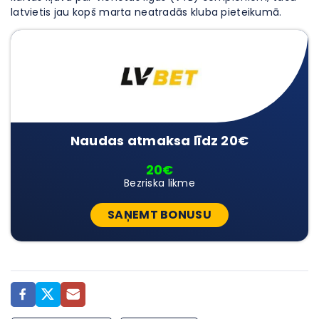
latvietis jau kopš marta neatradās kluba pieteikumā.
Naudas atmaksa līdz 20€
20€
Bezriska likme
SAŅEMT BONUSU