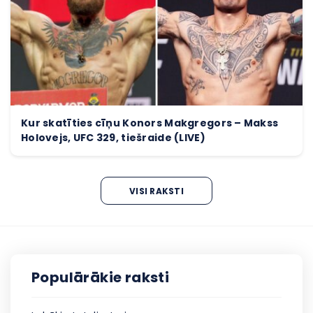
Kur skatīties cīņu Konors Makgregors – Makss
Holovejs, UFC 329, tiešraide (LIVE)
VISI RAKSTI
Populārākie raksti