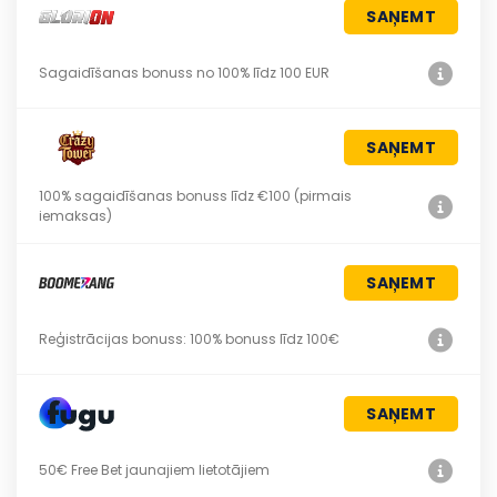
SAŅEMT
Sagaidīšanas bonuss no 100% līdz 100 EUR
SAŅEMT
100% sagaidīšanas bonuss līdz €100 (pirmais
iemaksas)
SAŅEMT
Reģistrācijas bonuss: 100% bonuss līdz 100€
SAŅEMT
50€ Free Bet jaunajiem lietotājiem