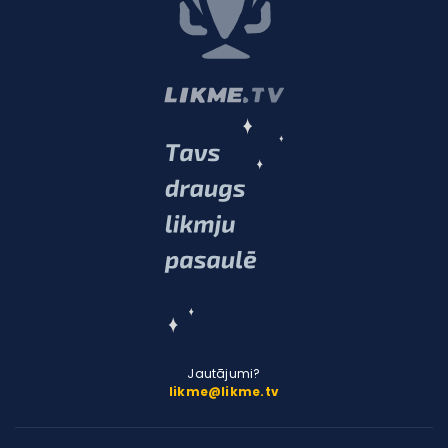
Jautājumi?
likme@likme.tv