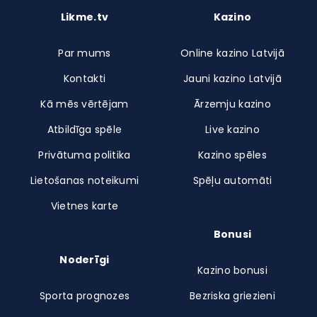
Likme.tv
Kazino
Par mums
Online kazino Latvijā
Kontakti
Jauni kazino Latvijā
Kā mēs vērtējam
Ārzemju kazino
Atbildīga spēle
Live kazino
Privātuma politika
Kazino spēles
Lietošanas noteikumi
Spēļu automāti
Vietnes karte
Bonusi
Noderīgi
Kazino bonusi
Sporta prognozes
Bezriska griezieni