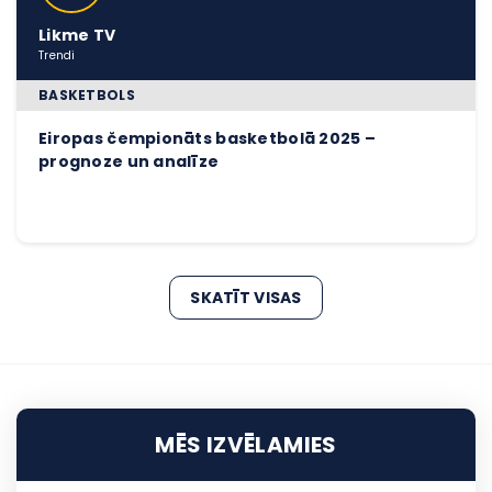
Likme TV
Trendi
BASKETBOLS
Eiropas čempionāts basketbolā 2025 –
prognoze un analīze
SKATĪT VISAS
MĒS IZVĒLAMIES