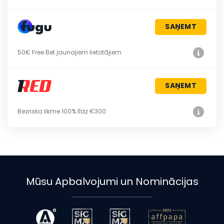
SAŅEMT
50€ Free Bet jaunajiem lietotājiem
SAŅEMT
Bezriska likme 100% līdz €300
Mūsu Apbalvojumi un Nominācijas