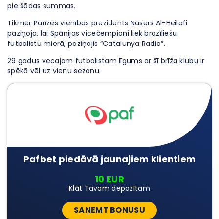
pie šādas summas.
Tikmēr Parīzes vienības prezidents Nasers Al-Heilafi
paziņoja, lai Spānijas vicečempioni liek brazīliešu
futbolistu mierā, paziņojis “Catalunya Radio”.
29 gadus vecajam futbolistam līgums ar šī brīža klubu ir
spēkā vēl uz vienu sezonu.
Pafbet piedāvā jaunajiem klientiem
10 EUR
Klāt Tavam depozītam
SAŅEMT BONUSU