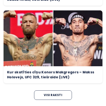
Kur skatīties cīņu Konors Makgregors – Makss
Holovejs, UFC 329, tiešraide (LIVE)
VISI RAKSTI