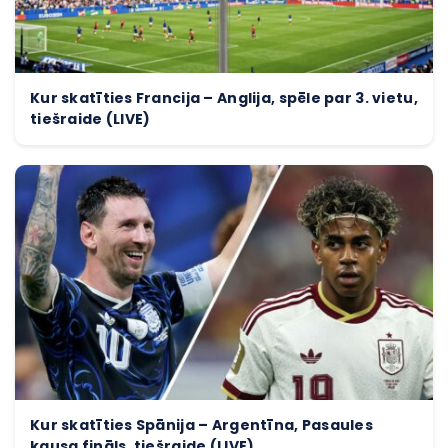
Kur skatīties Francija – Anglija, spēle par 3. vietu,
tiešraide (LIVE)
Kur skatīties Spānija – Argentīna, Pasaules
kausa fināls, tiešraide (LIVE)