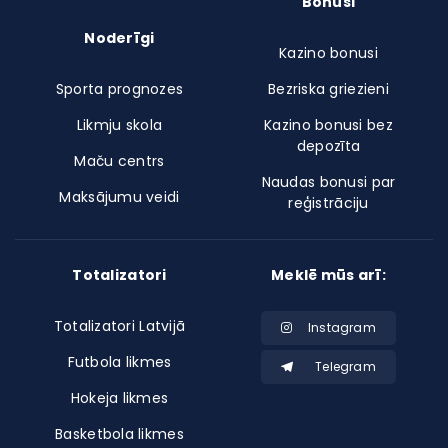
Bonusi
Noderīgi
Kazino bonusi
Sporta prognozes
Bezriska griezieni
Likmju skola
Kazino bonusi bez
depozīta
Maču centrs
Naudas bonusi par
Maksājumu veidi
reģistrāciju
Totalizatori
Meklē mūs arī:
Totalizatori Latvijā
Instagram
Futbola likmes
Telegram
Hokeja likmes
Basketbola likmes