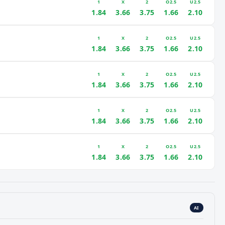
1
X
2
O2.5
U2.5
1.84
3.66
3.75
1.66
2.10
1
X
2
O2.5
U2.5
1.84
3.66
3.75
1.66
2.10
1
X
2
O2.5
U2.5
1.84
3.66
3.75
1.66
2.10
1
X
2
O2.5
U2.5
1.84
3.66
3.75
1.66
2.10
1
X
2
O2.5
U2.5
1.84
3.66
3.75
1.66
2.10
AI