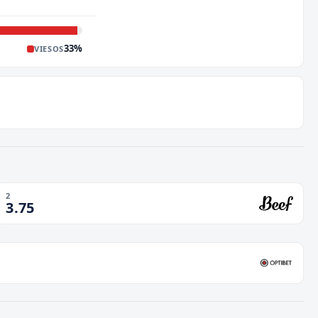
33
%
VIESOS
2
3.75