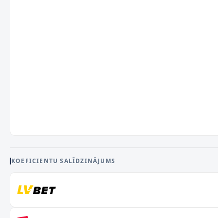
KOEFICIENTU SALĪDZINĀJUMS