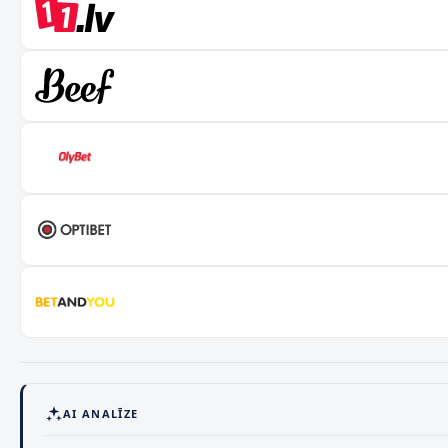
AI ANALĪZE