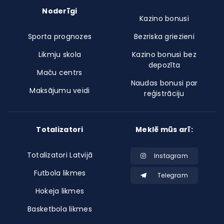
Noderīgi
Kazino bonusi
Sporta prognozes
Bezriska griezieni
Likmju skola
Kazino bonusi bez
depozīta
Maču centrs
Naudas bonusi par
Maksājumu veidi
reģistrāciju
Totalizatori
Meklē mūs arī:
Totalizatori Latvijā
Instagram
Futbola likmes
Telegram
Hokeja likmes
Basketbola likmes