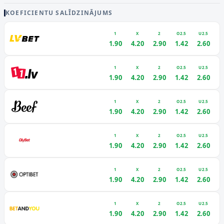
KOEFICIENTU SALĪDZINĀJUMS
1
X
2
O2.5
U2.5
1.90
4.20
2.90
1.42
2.60
1
X
2
O2.5
U2.5
1.90
4.20
2.90
1.42
2.60
1
X
2
O2.5
U2.5
1.90
4.20
2.90
1.42
2.60
1
X
2
O2.5
U2.5
1.90
4.20
2.90
1.42
2.60
1
X
2
O2.5
U2.5
1.90
4.20
2.90
1.42
2.60
1
X
2
O2.5
U2.5
1.90
4.20
2.90
1.42
2.60